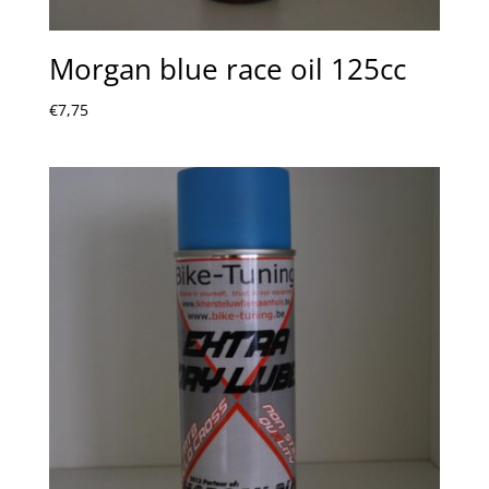
Morgan blue race oil 125cc
€
7,75