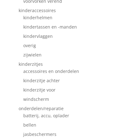
voorvorken verend
kinderaccessoires
kinderhelmen
kindertassen en -manden
kindervlaggen
overig
zijwielen
kinderzitjes
accessoires en onderdelen
kinderzitje achter
kinderzitje voor
windscherm
onderdelen/reparatie
batterij, accu, oplader
bellen
jasbeschermers