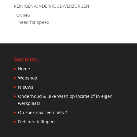
REINIGEN-ONDERHOUD-VERZORGEN
TUNING
need for speed
Snelmenu
Home
Webshop
Nieuws
Onderhoud & Bike Wash op locatie of in eigen
werkplaats
Op zoek naar een fiets ?
Fietsherstellingen