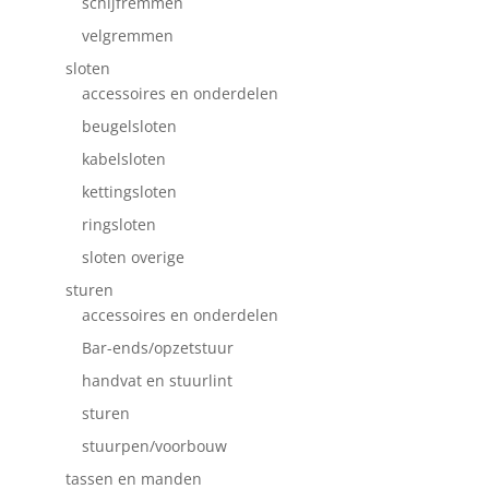
schijfremmen
velgremmen
sloten
accessoires en onderdelen
beugelsloten
kabelsloten
kettingsloten
ringsloten
sloten overige
sturen
accessoires en onderdelen
Bar-ends/opzetstuur
handvat en stuurlint
sturen
stuurpen/voorbouw
tassen en manden