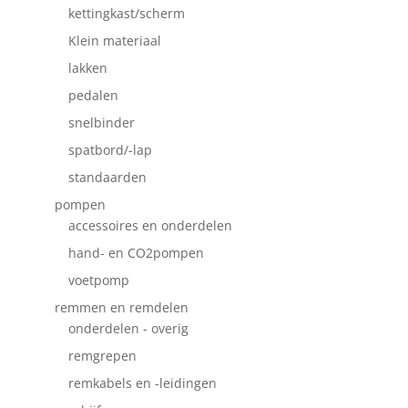
kettingkast/scherm
Klein materiaal
lakken
pedalen
snelbinder
spatbord/-lap
standaarden
pompen
accessoires en onderdelen
hand- en CO2pompen
voetpomp
remmen en remdelen
onderdelen - overig
remgrepen
remkabels en -leidingen