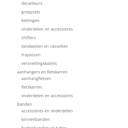
derailleurs
groepsets
kettingen
onderdelen en accessoires
shifters
tandwielen en cassettes
trapassen
versnellingskabels
aanhangers en fietskarren
aanhangfietsen
fietskarren
onderdelen en accessoires
banden
accessoires en onderdelen
binnenbanden
buitenbanden en tubes