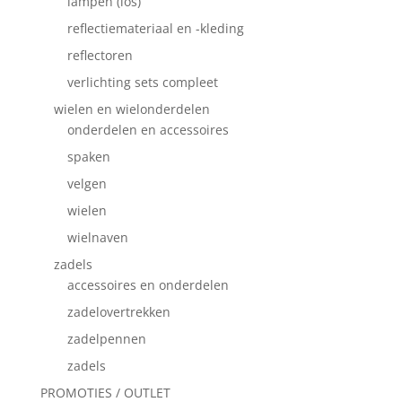
lampen (los)
reflectiemateriaal en -kleding
reflectoren
verlichting sets compleet
wielen en wielonderdelen
onderdelen en accessoires
spaken
velgen
wielen
wielnaven
zadels
accessoires en onderdelen
zadelovertrekken
zadelpennen
zadels
PROMOTIES / OUTLET