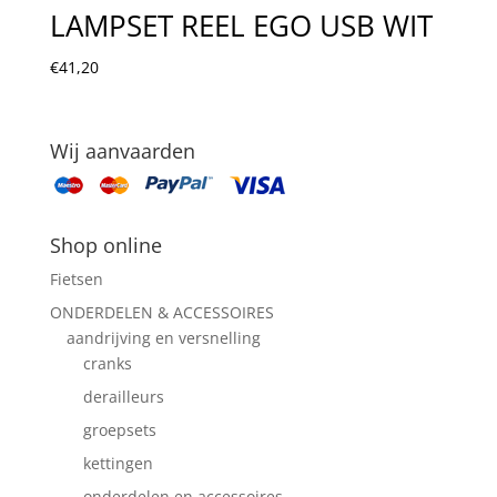
LAMPSET REEL EGO USB WIT
€
41,20
Wij aanvaarden
Shop online
Fietsen
ONDERDELEN & ACCESSOIRES
aandrijving en versnelling
cranks
derailleurs
groepsets
kettingen
onderdelen en accessoires