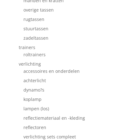
manden en kratten
overige tassen
rugtassen
stuurtassen
zadeltassen
trainers
roltrainers
verlichting
accessoires en onderdelen
achterlicht
dynamo?s
koplamp
lampen (los)
reflectiemateriaal en -kleding
reflectoren
verlichting sets compleet