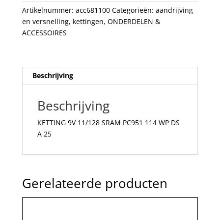
WP
Artikelnummer:
acc681100
Categorieën:
aandrijving
DS
en versnelling
,
kettingen
,
ONDERDELEN &
A
ACCESSOIRES
25
aantal
Beschrijving
Beschrijving
KETTING 9V 11/128 SRAM PC951 114 WP DS
A 25
Gerelateerde producten