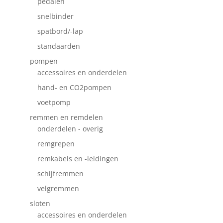
pedalen
snelbinder
spatbord/-lap
standaarden
pompen
accessoires en onderdelen
hand- en CO2pompen
voetpomp
remmen en remdelen
onderdelen - overig
remgrepen
remkabels en -leidingen
schijfremmen
velgremmen
sloten
accessoires en onderdelen