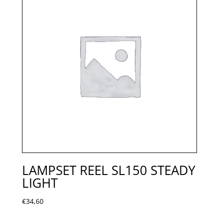
LAMPSET REEL SL150 STEADY
LIGHT
€
34,60