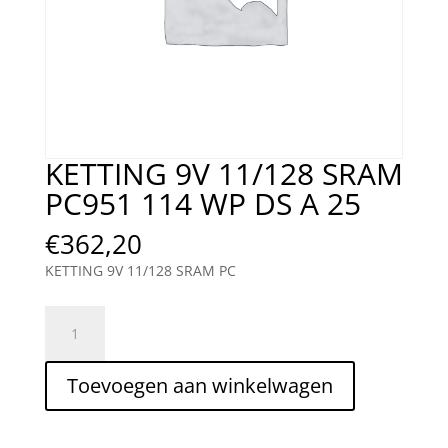
KETTING 9V 11/128 SRAM
PC951 114 WP DS A 25
€
362,20
KETTING 9V 11/128 SRAM PC
KETTING
9V
11/128
Toevoegen aan winkelwagen
SRAM
PC951
114