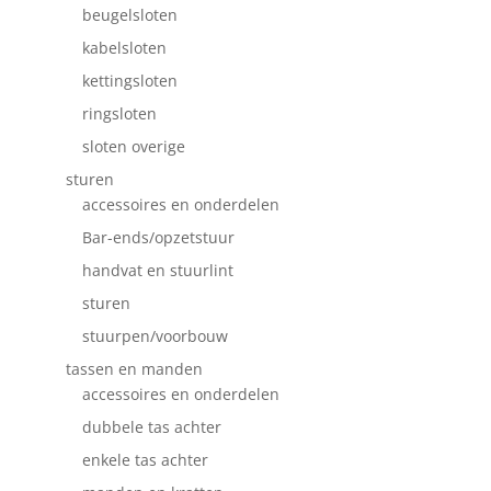
beugelsloten
kabelsloten
kettingsloten
ringsloten
sloten overige
sturen
accessoires en onderdelen
Bar-ends/opzetstuur
handvat en stuurlint
sturen
stuurpen/voorbouw
tassen en manden
accessoires en onderdelen
dubbele tas achter
enkele tas achter