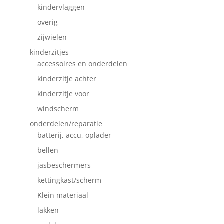
kindervlaggen
overig
zijwielen
kinderzitjes
accessoires en onderdelen
kinderzitje achter
kinderzitje voor
windscherm
onderdelen/reparatie
batterij, accu, oplader
bellen
jasbeschermers
kettingkast/scherm
Klein materiaal
lakken