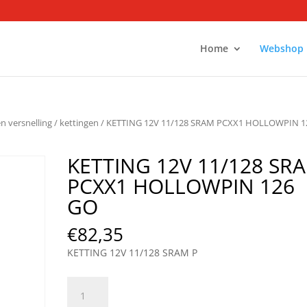
Home
Webshop
en versnelling
/
kettingen
/ KETTING 12V 11/128 SRAM PCXX1 HOLLOWPIN 1
KETTING 12V 11/128 SR
PCXX1 HOLLOWPIN 126
GO
€
82,35
KETTING 12V 11/128 SRAM P
KETTING
12V