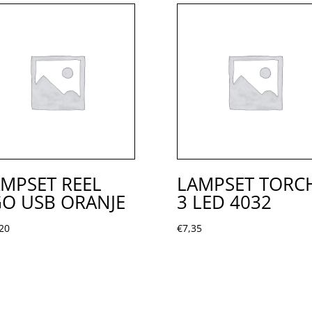
MPSET REEL
LAMPSET TORC
O USB ORANJE
3 LED 4032
20
€
7,35