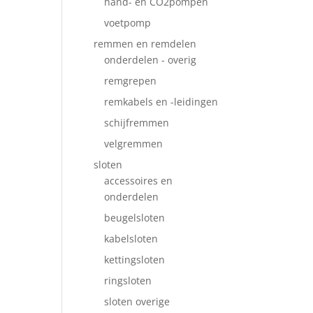
hand- en CO2pompen
voetpomp
remmen en remdelen
onderdelen - overig
remgrepen
remkabels en -leidingen
schijfremmen
velgremmen
sloten
accessoires en
onderdelen
beugelsloten
kabelsloten
kettingsloten
ringsloten
sloten overige