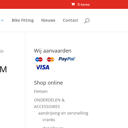
0 items
Bike Fitting
Nieuws
Contact
Wij aanvaarden
26
AM
Shop online
Fietsen
ONDERDELEN &
ACCESSOIRES
aandrijving en versnelling
cranks