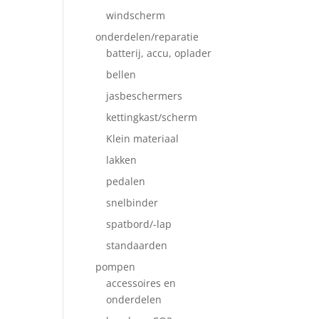
windscherm
onderdelen/reparatie
batterij, accu, oplader
bellen
jasbeschermers
kettingkast/scherm
Klein materiaal
lakken
pedalen
snelbinder
spatbord/-lap
standaarden
pompen
accessoires en
onderdelen