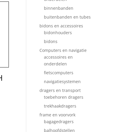
binnenbanden
buitenbanden en tubes
bidons en accessoires
bidonhouders
bidons
Computers en navigatie
accessoires en
onderdelen
fietscomputers
H
navigatiesystemen
dragers en transport
toebehoren dragers
trekhaakdragers
frame en voorvork
bagagedragers
balhoofdstellen