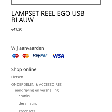
LAMPSET REEL EGO USB
BLAUW
€
41,20
Wij aanvaarden
Shop online
Fietsen
ONDERDELEN & ACCESSOIRES
aandrijving en versnelling
cranks
derailleurs
groepsets