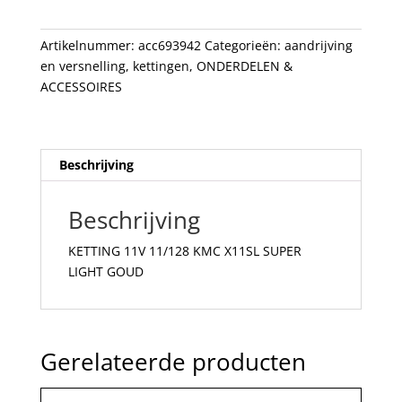
SUPER
LIGHT
Artikelnummer:
acc693942
Categorieën:
aandrijving
GOUD
en versnelling
,
kettingen
,
ONDERDELEN &
aantal
ACCESSOIRES
Beschrijving
Beschrijving
KETTING 11V 11/128 KMC X11SL SUPER
LIGHT GOUD
Gerelateerde producten