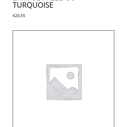
TURQUOISE
€
20,55