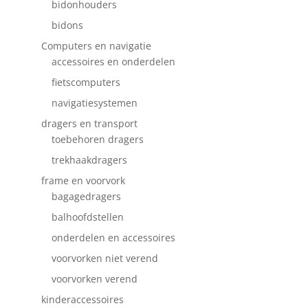
bidonhouders
bidons
Computers en navigatie
accessoires en onderdelen
fietscomputers
navigatiesystemen
dragers en transport
toebehoren dragers
trekhaakdragers
frame en voorvork
bagagedragers
balhoofdstellen
onderdelen en accessoires
voorvorken niet verend
voorvorken verend
kinderaccessoires