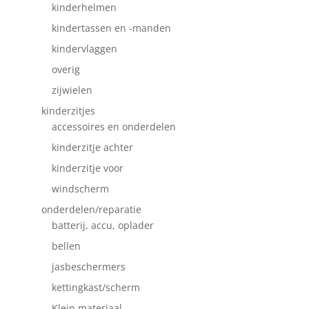
kinderhelmen
kindertassen en -manden
kindervlaggen
overig
zijwielen
kinderzitjes
accessoires en onderdelen
kinderzitje achter
kinderzitje voor
windscherm
onderdelen/reparatie
batterij, accu, oplader
bellen
jasbeschermers
kettingkast/scherm
Klein materiaal