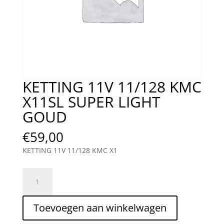
KETTING 11V 11/128 KMC
X11SL SUPER LIGHT
GOUD
€
59,00
KETTING 11V 11/128 KMC X1
KETTING
11V
11/128
Toevoegen aan winkelwagen
KMC
X11SL