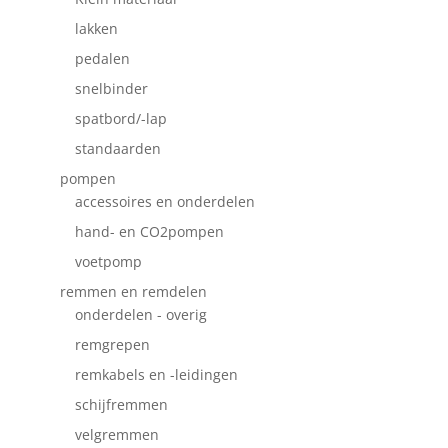
lakken
pedalen
snelbinder
spatbord/-lap
standaarden
pompen
accessoires en onderdelen
hand- en CO2pompen
voetpomp
remmen en remdelen
onderdelen - overig
remgrepen
remkabels en -leidingen
schijfremmen
velgremmen