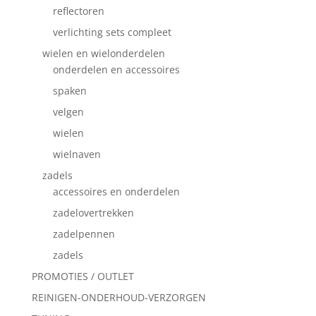
reflectoren
verlichting sets compleet
wielen en wielonderdelen
onderdelen en accessoires
spaken
velgen
wielen
wielnaven
zadels
accessoires en onderdelen
zadelovertrekken
zadelpennen
zadels
PROMOTIES / OUTLET
REINIGEN-ONDERHOUD-VERZORGEN