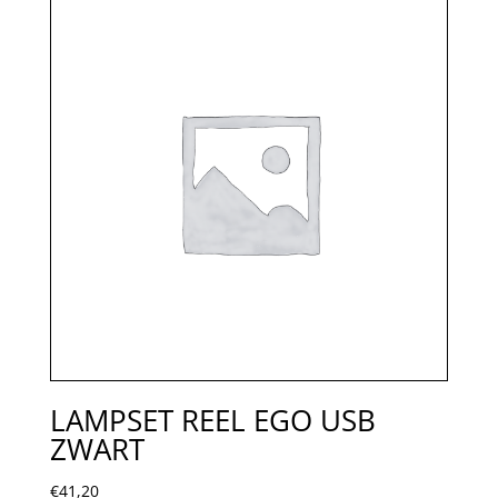
LAMPSET REEL EGO USB
ZWART
€
41,20