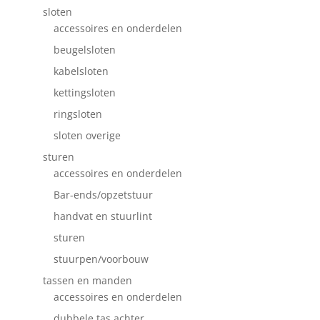
sloten
accessoires en onderdelen
beugelsloten
kabelsloten
kettingsloten
ringsloten
sloten overige
sturen
accessoires en onderdelen
Bar-ends/opzetstuur
handvat en stuurlint
sturen
stuurpen/voorbouw
tassen en manden
accessoires en onderdelen
dubbele tas achter