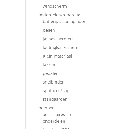
windscherm
onderdelen/reparatie
batterij, accu, oplader
bellen
jasbeschermers
kettingkast/scherm
Klein materiaal
lakken
pedalen
snelbinder
spatbord/-lap
standaarden
pompen
accessoires en
onderdelen