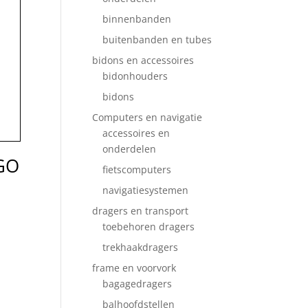
binnenbanden
buitenbanden en tubes
bidons en accessoires
bidonhouders
bidons
Computers en navigatie
accessoires en
onderdelen
GO
fietscomputers
navigatiesystemen
dragers en transport
toebehoren dragers
trekhaakdragers
frame en voorvork
bagagedragers
balhoofdstellen