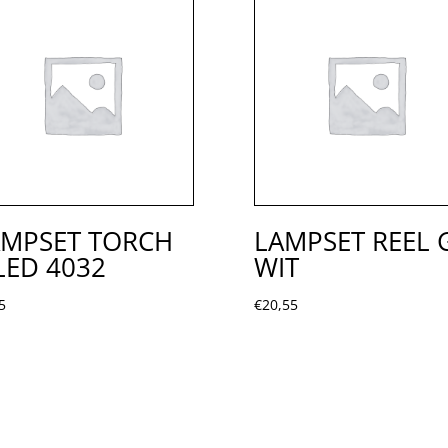
AMPSET TORCH
LAMPSET REEL 
LED 4032
WIT
5
€
20,55