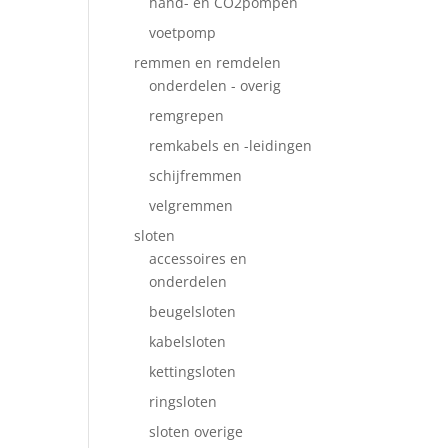
hand- en CO2pompen
voetpomp
remmen en remdelen
onderdelen - overig
remgrepen
remkabels en -leidingen
schijfremmen
velgremmen
sloten
accessoires en
onderdelen
beugelsloten
kabelsloten
kettingsloten
ringsloten
sloten overige