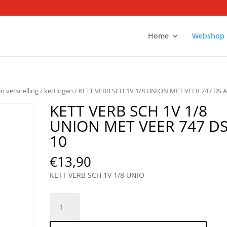
Home
Webshop
en versnelling
/
kettingen
/ KETT VERB SCH 1V 1/8 UNION MET VEER 747 DS A
KETT VERB SCH 1V 1/8
UNION MET VEER 747 DS
10
€
13,90
KETT VERB SCH 1V 1/8 UNIO
KETT
VERB
SCH