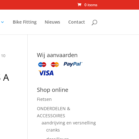
0 items
Bike Fitting
Nieuws
Contact
Wij aanvaarden
 10
 A
Shop online
Fietsen
ONDERDELEN &
ACCESSOIRES
aandrijving en versnelling
cranks