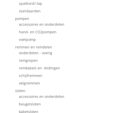
spatbord/-lap
standaarden
pompen
accessoires en onderdelen
hand- en CO2pompen
voetpomp
remmen en remdelen
onderdelen - overig
remgrepen
remkabels en -leidingen
schijfremmen
velgremmen
sloten
accessoires en onderdelen
beugelsloten
kabelsloten