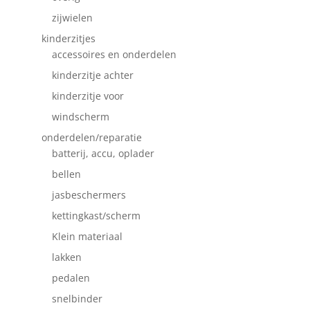
zijwielen
kinderzitjes
accessoires en onderdelen
kinderzitje achter
kinderzitje voor
windscherm
onderdelen/reparatie
batterij, accu, oplader
bellen
jasbeschermers
kettingkast/scherm
Klein materiaal
lakken
pedalen
snelbinder