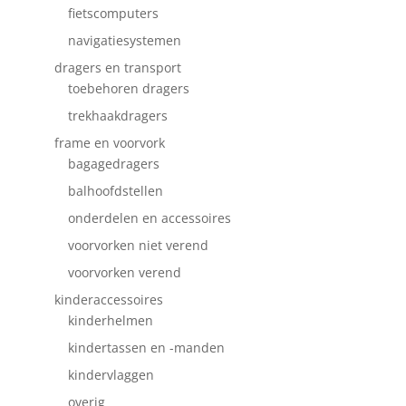
fietscomputers
navigatiesystemen
dragers en transport
toebehoren dragers
trekhaakdragers
frame en voorvork
bagagedragers
balhoofdstellen
onderdelen en accessoires
voorvorken niet verend
voorvorken verend
kinderaccessoires
kinderhelmen
kindertassen en -manden
kindervlaggen
overig