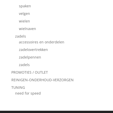
spaken
velgen
wielen
wielnaven
zadels
accessoires en onderdelen
zadelovertrekken
zadelpennen
zadels
PROMOTIES / OUTLET
REINIGEN-ONDERHOUD-VERZORGEN
TUNING
need for speed