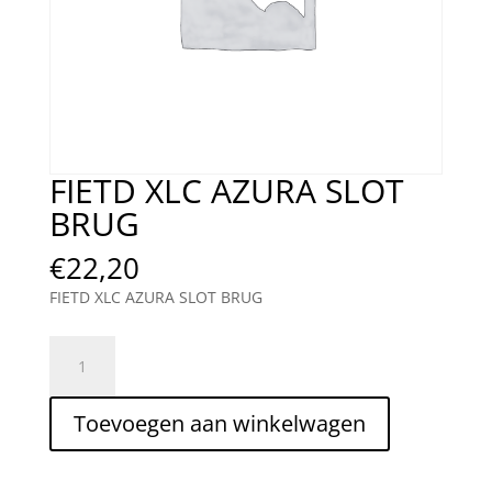
FIETD XLC AZURA SLOT
BRUG
€
22,20
FIETD XLC AZURA SLOT BRUG
FIETD
XLC
AZURA
Toevoegen aan winkelwagen
SLOT
BRUG
aantal