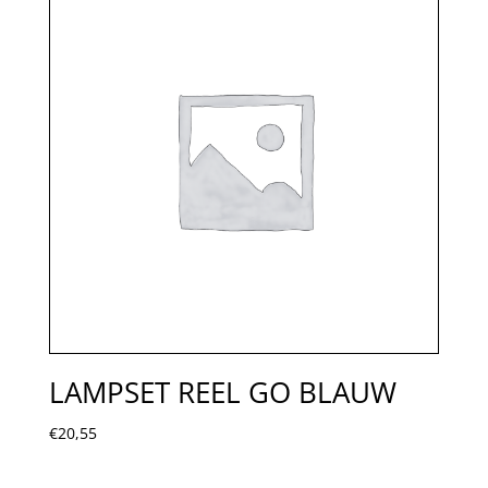
LAMPSET REEL GO BLAUW
€
20,55