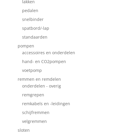
lakken
pedalen
snelbinder
spatbord/-lap
standaarden
pompen
accessoires en onderdelen
hand- en CO2pompen
voetpomp
remmen en remdelen
onderdelen - overig
remgrepen
remkabels en -leidingen
schijfremmen
velgremmen
sloten