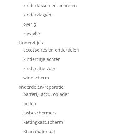
kindertassen en -manden
kindervlaggen
overig
zijwielen
kinderzitjes
accessoires en onderdelen
kinderzitje achter
kinderzitje voor
windscherm
onderdelen/reparatie
batterij, accu, oplader
bellen
jasbeschermers
kettingkast/scherm
Klein materiaal