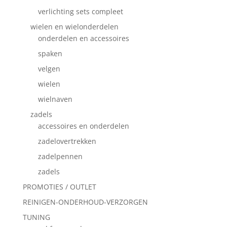
verlichting sets compleet
wielen en wielonderdelen
onderdelen en accessoires
spaken
velgen
wielen
wielnaven
zadels
accessoires en onderdelen
zadelovertrekken
zadelpennen
zadels
PROMOTIES / OUTLET
REINIGEN-ONDERHOUD-VERZORGEN
TUNING