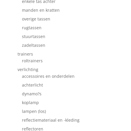
enkele tas achter
manden en kratten
overige tassen
rugtassen
stuurtassen
zadeltassen
trainers
roltrainers
verlichting
accessoires en onderdelen
achterlicht
dynamo?s
koplamp
lampen (los)
reflectiemateriaal en -kleding
reflectoren