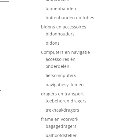
binnenbanden
buitenbanden en tubes
bidons en accessoires
bidonhouders
bidons
Computers en navigatie
accessoires en
onderdelen
fietscomputers
navigatiesystemen
4
dragers en transport
toebehoren dragers
trekhaakdragers
frame en voorvork
bagagedragers
balhoofdstellen