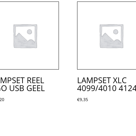
MPSET REEL
LAMPSET XLC
O USB GEEL
4099/4010 412
20
€
9,35