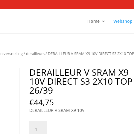
Home
Webshop
en versnelling
/
derailleurs
/ DERAILLEUR V SRAM X9 10V DIRECT S3 2X10 TO
DERAILLEUR V SRAM X9
10V DIRECT S3 2X10 TOP
26/39
€
44,75
DERAILLEUR V SRAM X9 10V
DERAILLEUR
V