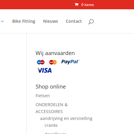
0 items
Bike Fitting
Nieuws
Contact
Wij aanvaarden
P
Shop online
Fietsen
ONDERDELEN &
ACCESSOIRES
aandrijving en versnelling
cranks