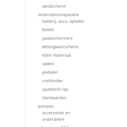
windscherm
onderdelen/reparatie
batterij, accu, oplader
bellen
jasbeschermers
kettingkast/scherm
Klein materiaal
lakken
pedalen
snelbinder
spatbord/-lap
standaarden
pompen
accessoires en
onderdelen