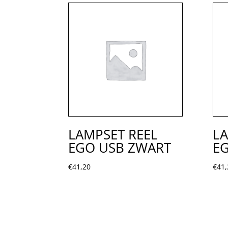
LAMPSET REEL
LA
EGO USB ZWART
EG
€
41,20
€
41,