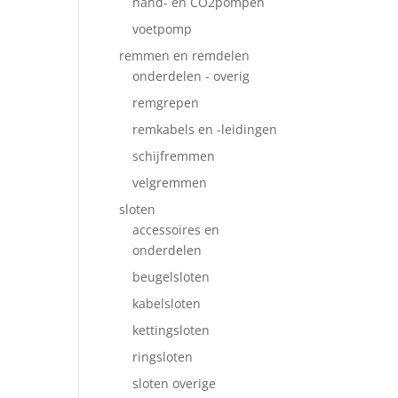
hand- en CO2pompen
voetpomp
remmen en remdelen
onderdelen - overig
remgrepen
remkabels en -leidingen
schijfremmen
velgremmen
sloten
accessoires en
onderdelen
beugelsloten
kabelsloten
kettingsloten
ringsloten
sloten overige