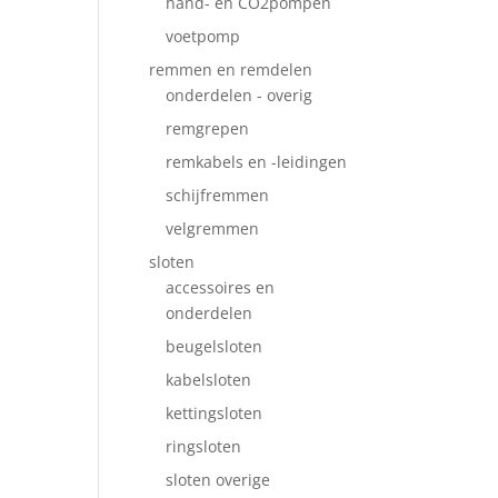
hand- en CO2pompen
voetpomp
remmen en remdelen
onderdelen - overig
remgrepen
remkabels en -leidingen
schijfremmen
velgremmen
sloten
accessoires en
onderdelen
beugelsloten
kabelsloten
kettingsloten
ringsloten
sloten overige