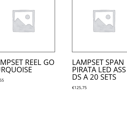
MPSET REEL GO
LAMPSET SPAN
URQUOISE
PIRATA LED ASS
DS A 20 SETS
55
€
125,75