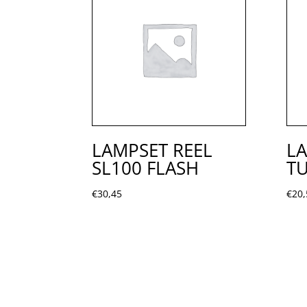
LAMPSET REEL
LA
SL100 FLASH
T
€
30,45
€
20,