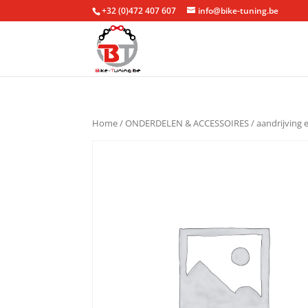
+32 (0)472 407 607
info@bike-tuning.be
Home
/
ONDERDELEN & ACCESSOIRES
/
aandrijving 