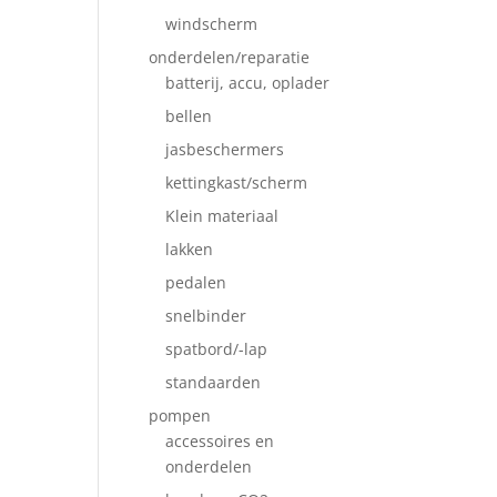
windscherm
onderdelen/reparatie
batterij, accu, oplader
bellen
jasbeschermers
kettingkast/scherm
Klein materiaal
lakken
pedalen
snelbinder
spatbord/-lap
standaarden
pompen
accessoires en
onderdelen