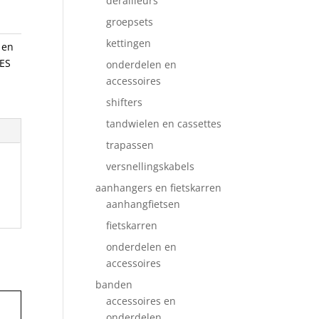
derailleurs
groepsets
kettingen
 en
ES
onderdelen en
accessoires
shifters
tandwielen en cassettes
trapassen
versnellingskabels
aanhangers en fietskarren
aanhangfietsen
fietskarren
onderdelen en
accessoires
banden
accessoires en
onderdelen