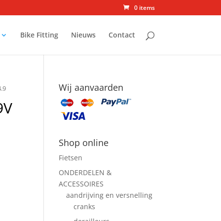
0 items
Bike Fitting
Nieuws
Contact
Wij aanvaarden
.9
9V
Shop online
Fietsen
ONDERDELEN &
ACCESSOIRES
aandrijving en versnelling
cranks