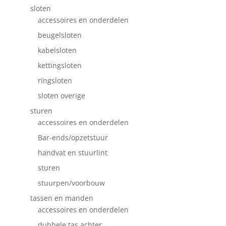
sloten
accessoires en onderdelen
beugelsloten
kabelsloten
kettingsloten
ringsloten
sloten overige
sturen
accessoires en onderdelen
Bar-ends/opzetstuur
handvat en stuurlint
sturen
stuurpen/voorbouw
tassen en manden
accessoires en onderdelen
dubbele tas achter