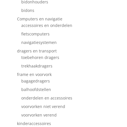
bidonhouders
bidons
Computers en navigatie
accessoires en onderdelen
fietscomputers
navigatiesystemen
dragers en transport
toebehoren dragers
trekhaakdragers
frame en voorvork
bagagedragers
balhoofdstellen
onderdelen en accessoires
voorvorken niet verend
voorvorken verend
kinderaccessoires