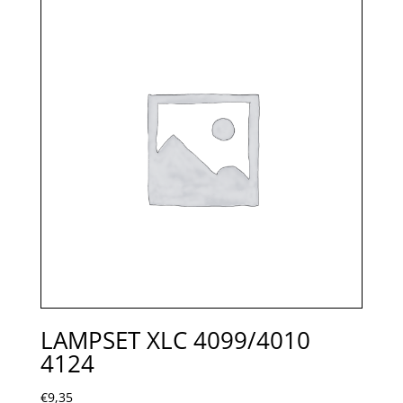
LAMPSET XLC 4099/4010
4124
€
9,35