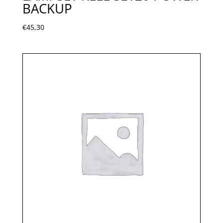
BACKUP
€
45,30