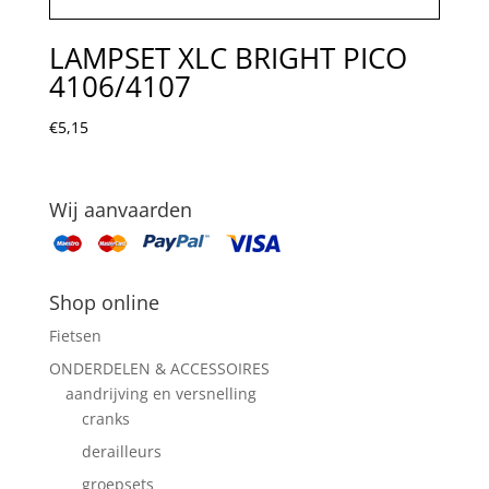
LAMPSET XLC BRIGHT PICO
4106/4107
€
5,15
Wij aanvaarden
Shop online
Fietsen
ONDERDELEN & ACCESSOIRES
aandrijving en versnelling
cranks
derailleurs
groepsets