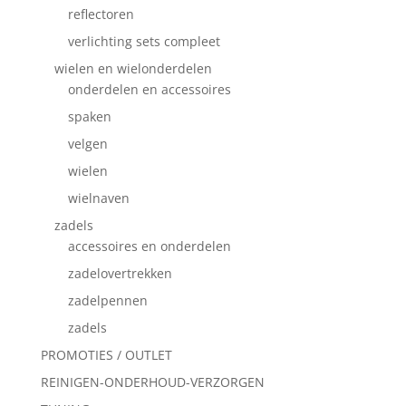
reflectoren
verlichting sets compleet
wielen en wielonderdelen
onderdelen en accessoires
spaken
velgen
wielen
wielnaven
zadels
accessoires en onderdelen
zadelovertrekken
zadelpennen
zadels
PROMOTIES / OUTLET
REINIGEN-ONDERHOUD-VERZORGEN