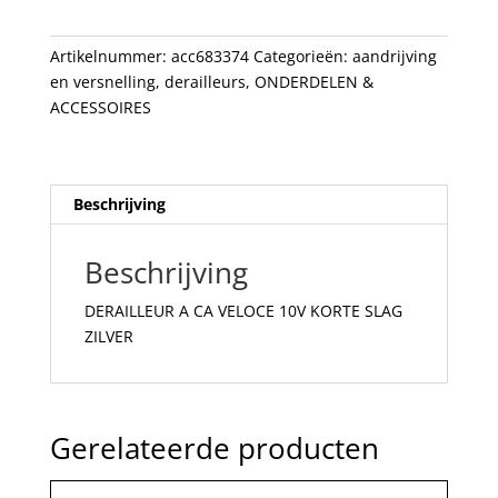
KORTE
SLAG
Artikelnummer:
acc683374
Categorieën:
aandrijving
ZILVER
en versnelling
,
derailleurs
,
ONDERDELEN &
aantal
ACCESSOIRES
Beschrijving
Beschrijving
DERAILLEUR A CA VELOCE 10V KORTE SLAG
ZILVER
Gerelateerde producten