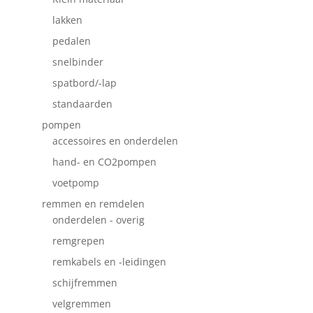
lakken
pedalen
snelbinder
spatbord/-lap
standaarden
pompen
accessoires en onderdelen
hand- en CO2pompen
voetpomp
remmen en remdelen
onderdelen - overig
remgrepen
remkabels en -leidingen
schijfremmen
velgremmen