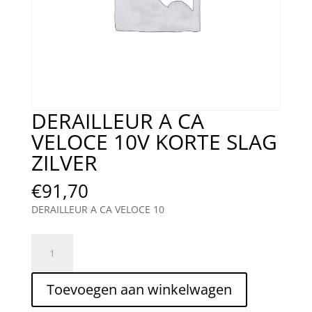
DERAILLEUR A CA
VELOCE 10V KORTE SLAG
ZILVER
€
91,70
DERAILLEUR A CA VELOCE 10
DERAILLEUR
A
CA
Toevoegen aan winkelwagen
VELOCE
10V