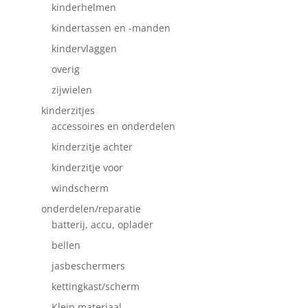
kinderhelmen
kindertassen en -manden
kindervlaggen
overig
zijwielen
kinderzitjes
accessoires en onderdelen
kinderzitje achter
kinderzitje voor
windscherm
onderdelen/reparatie
batterij, accu, oplader
bellen
jasbeschermers
kettingkast/scherm
Klein materiaal