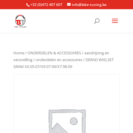
+32 (0)472 407 607
info@bike-tuning.be
Home
/
ONDERDELEN & ACCESSOIRES
/
aandrijving en
versnelling
/
onderdelen en accessoires
/ DERAD WIELSET
SRAM X0 05-07/X9 07-09/X7 08-09