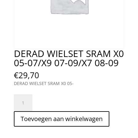
DERAD WIELSET SRAM X0
05-07/X9 07-09/X7 08-09
€
29,70
DERAD WIELSET SRAM X0 05-
DERAD
WIELSET
SRAM
Toevoegen aan winkelwagen
X0
05-
07/X9