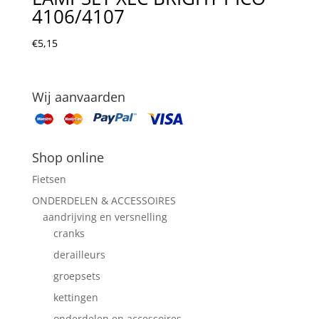
4106/4107
€
5,15
Wij aanvaarden
Shop online
Fietsen
ONDERDELEN & ACCESSOIRES
aandrijving en versnelling
cranks
derailleurs
groepsets
kettingen
onderdelen en accessoires