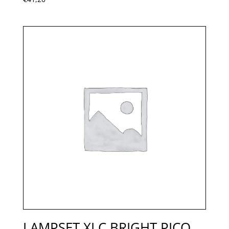
LAMPSET XLC BRIGHT PICO