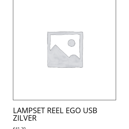
LAMPSET REEL EGO USB
ZILVER
€
41,20