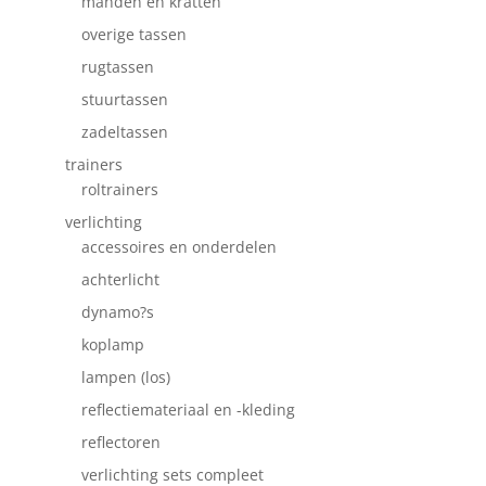
manden en kratten
overige tassen
rugtassen
stuurtassen
zadeltassen
trainers
roltrainers
verlichting
accessoires en onderdelen
achterlicht
dynamo?s
koplamp
lampen (los)
reflectiemateriaal en -kleding
reflectoren
verlichting sets compleet