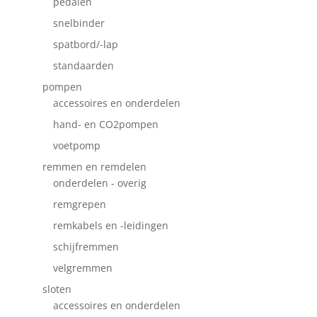
pedalen
snelbinder
spatbord/-lap
standaarden
pompen
accessoires en onderdelen
hand- en CO2pompen
voetpomp
remmen en remdelen
onderdelen - overig
remgrepen
remkabels en -leidingen
schijfremmen
velgremmen
sloten
accessoires en onderdelen