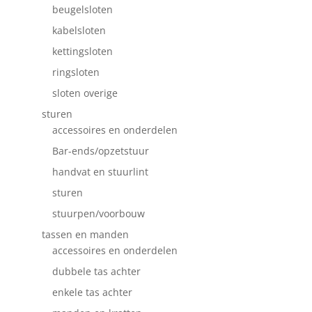
beugelsloten
kabelsloten
kettingsloten
ringsloten
sloten overige
sturen
accessoires en onderdelen
Bar-ends/opzetstuur
handvat en stuurlint
sturen
stuurpen/voorbouw
tassen en manden
accessoires en onderdelen
dubbele tas achter
enkele tas achter