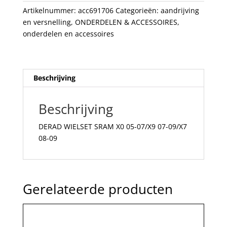
07-
Artikelnummer:
acc691706
Categorieën:
aandrijving
09/X7
en versnelling
,
ONDERDELEN & ACCESSOIRES
,
08-
onderdelen en accessoires
09
aantal
Beschrijving
Beschrijving
DERAD WIELSET SRAM X0 05-07/X9 07-09/X7
08-09
Gerelateerde producten