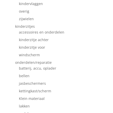
kindervlaggen
overig
zijwielen
kinderzitjes
accessoires en onderdelen
kinderzitje achter
kinderzitje voor
windscherm
onderdelen/reparatie
batterij, accu, oplader
bellen
jasbeschermers
kettingkast/scherm
Klein materiaal
lakken