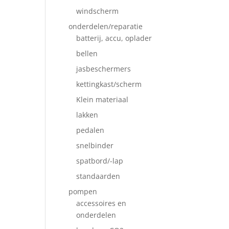
windscherm
onderdelen/reparatie
batterij, accu, oplader
bellen
jasbeschermers
kettingkast/scherm
Klein materiaal
lakken
pedalen
snelbinder
spatbord/-lap
standaarden
pompen
accessoires en
onderdelen