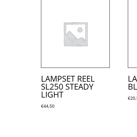
LAMPSET REEL
LA
SL250 STEADY
B
LIGHT
€
20,
€
44,50