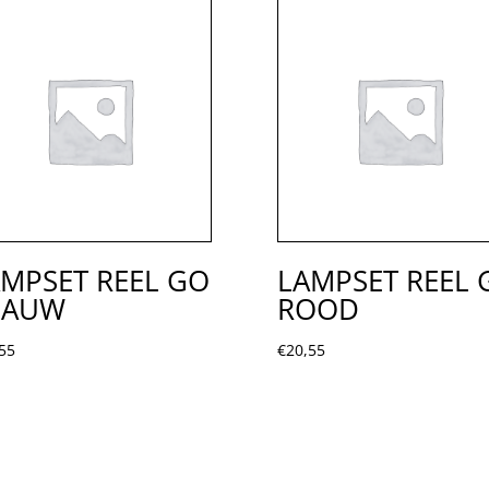
MPSET REEL GO
LAMPSET REEL 
LAUW
ROOD
55
€
20,55