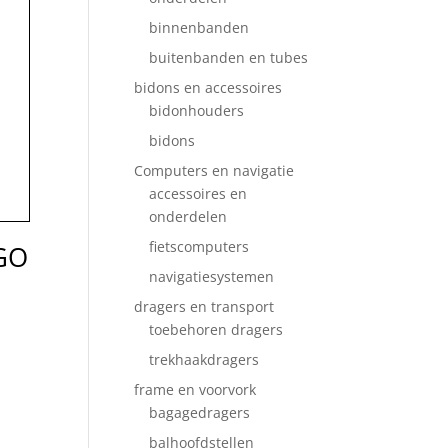
binnenbanden
buitenbanden en tubes
bidons en accessoires
bidonhouders
bidons
Computers en navigatie
accessoires en
onderdelen
fietscomputers
GO
navigatiesystemen
dragers en transport
toebehoren dragers
trekhaakdragers
frame en voorvork
bagagedragers
balhoofdstellen