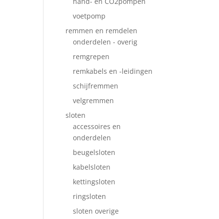
hand- en CO2pompen
voetpomp
remmen en remdelen
onderdelen - overig
remgrepen
remkabels en -leidingen
schijfremmen
velgremmen
sloten
accessoires en
onderdelen
beugelsloten
kabelsloten
kettingsloten
ringsloten
sloten overige