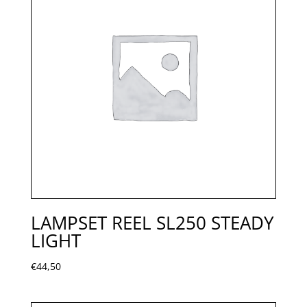
LAMPSET REEL SL250 STEADY
LIGHT
€
44,50