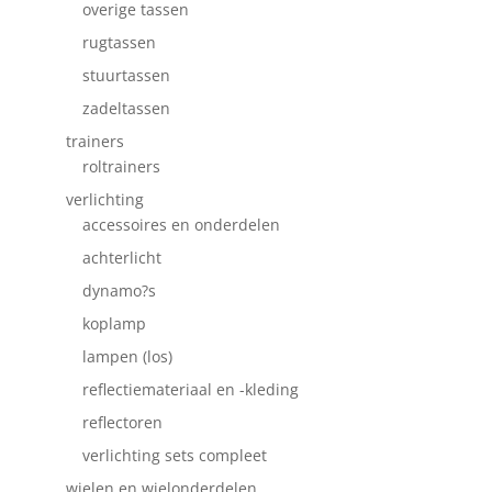
overige tassen
rugtassen
stuurtassen
zadeltassen
trainers
roltrainers
verlichting
accessoires en onderdelen
achterlicht
dynamo?s
koplamp
lampen (los)
reflectiemateriaal en -kleding
reflectoren
verlichting sets compleet
wielen en wielonderdelen