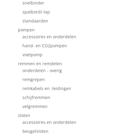
snelbinder
spatbord/-lap
standaarden
pompen
accessoires en onderdelen
hand- en CO2pompen
voetpomp
remmen en remdelen
onderdelen - overig
remgrepen
remkabels en -leidingen
schijfremmen
velgremmen
sloten
accessoires en onderdelen
beugelsloten