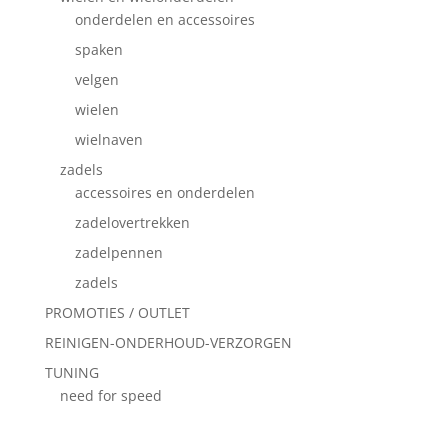
onderdelen en accessoires
spaken
velgen
wielen
wielnaven
zadels
accessoires en onderdelen
zadelovertrekken
zadelpennen
zadels
PROMOTIES / OUTLET
REINIGEN-ONDERHOUD-VERZORGEN
TUNING
need for speed