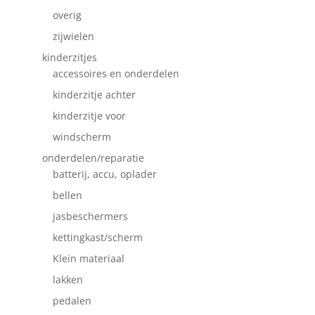
overig
zijwielen
kinderzitjes
accessoires en onderdelen
kinderzitje achter
kinderzitje voor
windscherm
onderdelen/reparatie
batterij, accu, oplader
bellen
jasbeschermers
kettingkast/scherm
Klein materiaal
lakken
pedalen