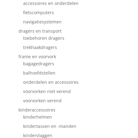
accessoires en onderdelen
fietscomputers
navigatiesystemen
dragers en transport
toebehoren dragers
trekhaakdragers
frame en voorvork
bagagedragers
balhoofdstellen
onderdelen en accessoires
voorvorken niet verend
voorvorken verend
kinderaccessoires
kinderhelmen
kindertassen en -manden
kindervlaggen