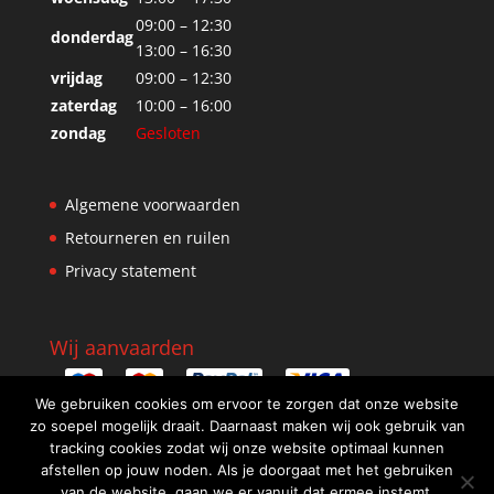
09:00 – 12:30
donderdag
13:00 – 16:30
vrijdag
09:00 – 12:30
zaterdag
10:00 – 16:00
zondag
Gesloten
Algemene voorwaarden
Retourneren en ruilen
Privacy statement
Wij aanvaarden
We gebruiken cookies om ervoor te zorgen dat onze website
zo soepel mogelijk draait. Daarnaast maken wij ook gebruik van
tracking cookies zodat wij onze website optimaal kunnen
afstellen op jouw noden. Als je doorgaat met het gebruiken
van de website, gaan we er vanuit dat ermee instemt.