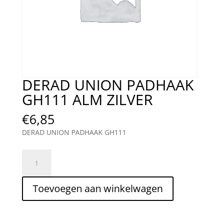
DERAD UNION PADHAAK
GH111 ALM ZILVER
€
6,85
DERAD UNION PADHAAK GH111
DERAD
UNION
PADHAAK
Toevoegen aan winkelwagen
GH111
ALM
ZILVER