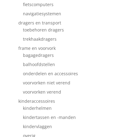
fietscomputers
navigatiesystemen
dragers en transport
toebehoren dragers
trekhaakdragers
frame en voorvork
bagagedragers
balhoofdstellen
onderdelen en accessoires
voorvorken niet verend
voorvorken verend
kinderaccessoires
kinderhelmen
kindertassen en -manden
kindervlaggen
overig