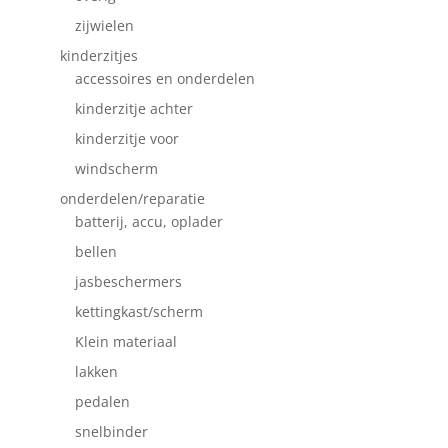
zijwielen
kinderzitjes
accessoires en onderdelen
kinderzitje achter
kinderzitje voor
windscherm
onderdelen/reparatie
batterij, accu, oplader
bellen
jasbeschermers
kettingkast/scherm
Klein materiaal
lakken
pedalen
snelbinder