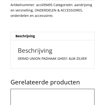
aantal
Artikelnummer:
acc699495
Categorieën:
aandrijving
en versnelling
,
ONDERDELEN & ACCESSOIRES
,
onderdelen en accessoires
Beschrijving
Beschrijving
DERAD UNION PADHAAK GH051 ALM ZILVER
Gerelateerde producten