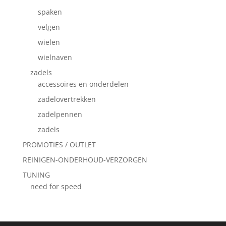
spaken
velgen
wielen
wielnaven
zadels
accessoires en onderdelen
zadelovertrekken
zadelpennen
zadels
PROMOTIES / OUTLET
REINIGEN-ONDERHOUD-VERZORGEN
TUNING
need for speed