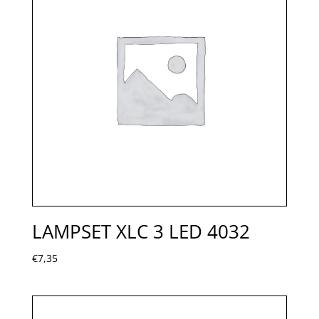
LAMPSET XLC 3 LED 4032
€
7,35