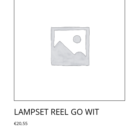
LAMPSET REEL GO WIT
€
20,55