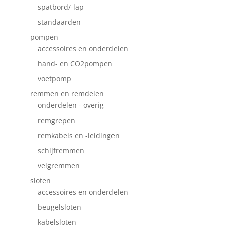
spatbord/-lap
standaarden
pompen
accessoires en onderdelen
hand- en CO2pompen
voetpomp
remmen en remdelen
onderdelen - overig
remgrepen
remkabels en -leidingen
schijfremmen
velgremmen
sloten
accessoires en onderdelen
beugelsloten
kabelsloten