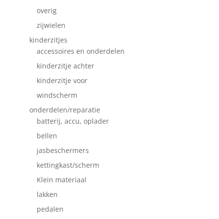
overig
zijwielen
kinderzitjes
accessoires en onderdelen
kinderzitje achter
kinderzitje voor
windscherm
onderdelen/reparatie
batterij, accu, oplader
bellen
jasbeschermers
kettingkast/scherm
Klein materiaal
lakken
pedalen