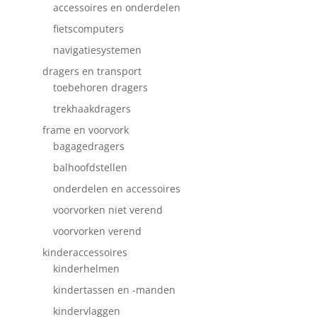
accessoires en onderdelen
fietscomputers
navigatiesystemen
dragers en transport
toebehoren dragers
trekhaakdragers
frame en voorvork
bagagedragers
balhoofdstellen
onderdelen en accessoires
voorvorken niet verend
voorvorken verend
kinderaccessoires
kinderhelmen
kindertassen en -manden
kindervlaggen