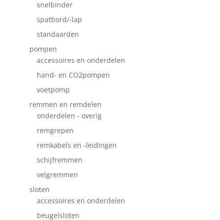
snelbinder
spatbord/-lap
standaarden
pompen
accessoires en onderdelen
hand- en CO2pompen
voetpomp
remmen en remdelen
onderdelen - overig
remgrepen
remkabels en -leidingen
schijfremmen
velgremmen
sloten
accessoires en onderdelen
beugelsloten