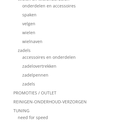
onderdelen en accessoires
spaken
velgen
wielen
wielnaven
zadels
accessoires en onderdelen
zadelovertrekken
zadelpennen
zadels
PROMOTIES / OUTLET
REINIGEN-ONDERHOUD-VERZORGEN
TUNING
need for speed