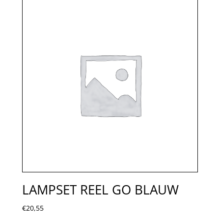
LAMPSET REEL GO BLAUW
€
20,55