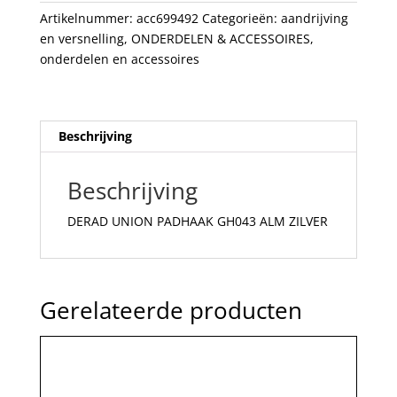
aantal
Artikelnummer:
acc699492
Categorieën:
aandrijving
en versnelling
,
ONDERDELEN & ACCESSOIRES
,
onderdelen en accessoires
Beschrijving
Beschrijving
DERAD UNION PADHAAK GH043 ALM ZILVER
Gerelateerde producten