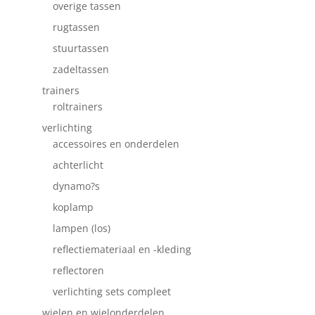
overige tassen
rugtassen
stuurtassen
zadeltassen
trainers
roltrainers
verlichting
accessoires en onderdelen
achterlicht
dynamo?s
koplamp
lampen (los)
reflectiemateriaal en -kleding
reflectoren
verlichting sets compleet
wielen en wielonderdelen