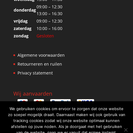
09:00 – 12:30
donderdag
13:00 – 16:30
vrijdag
09:00 – 12:30
zaterdag
10:00 – 16:00
zondag
Gesloten
Algemene voorwaarden
Retourneren en ruilen
Privacy statement
Wij aanvaarden
We gebruiken cookies om ervoor te zorgen dat onze website
zo soepel mogelijk draait. Daarnaast maken wij ook gebruik van
tracking cookies zodat wij onze website optimaal kunnen
afstellen op jouw noden. Als je doorgaat met het gebruiken
van de website, gaan we er vanuit dat ermee instemt.