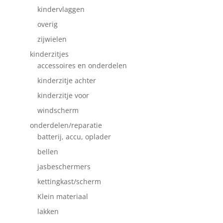
kindervlaggen
overig
zijwielen
kinderzitjes
accessoires en onderdelen
kinderzitje achter
kinderzitje voor
windscherm
onderdelen/reparatie
batterij, accu, oplader
bellen
jasbeschermers
kettingkast/scherm
Klein materiaal
lakken