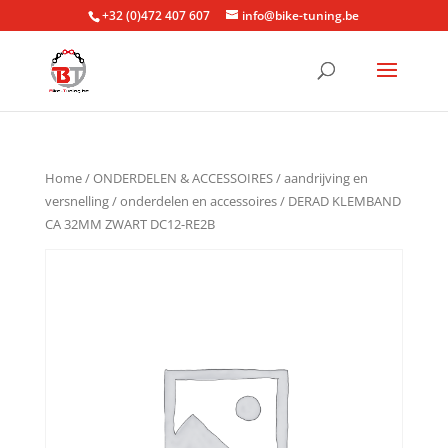
+32 (0)472 407 607
info@bike-tuning.be
Home
/
ONDERDELEN & ACCESSOIRES
/
aandrijving en
versnelling
/
onderdelen en accessoires
/ DERAD KLEMBAND
CA 32MM ZWART DC12-RE2B