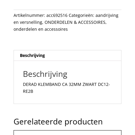
DC12-
RE2B
Artikelnummer:
acc692516
Categorieën:
aandrijving
aantal
en versnelling
,
ONDERDELEN & ACCESSOIRES
,
onderdelen en accessoires
Beschrijving
Beschrijving
DERAD KLEMBAND CA 32MM ZWART DC12-
RE2B
Gerelateerde producten