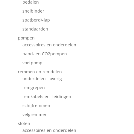
pedalen
snelbinder
spatbord/-lap
standaarden
pompen
accessoires en onderdelen
hand- en CO2pompen
voetpomp
remmen en remdelen
onderdelen - overig
remgrepen
remkabels en -leidingen
schijfremmen
velgremmen
sloten
accessoires en onderdelen