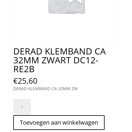
DERAD KLEMBAND CA
32MM ZWART DC12-
RE2B
€
25,60
DERAD KLEMBAND CA 32MM ZW
DERAD
KLEMBAND
CA
Toevoegen aan winkelwagen
32MM
ZWART