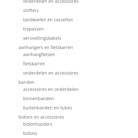
onderdelen en accessoires
shifters
tandwielen en cassettes
trapassen
versnellingskabels
aanhangers en fietskarren
aanhangfietsen
fietskarren
onderdelen en accessoires
banden
accessoires en onderdelen
binnenbanden
buitenbanden en tubes
bidons en accessoires
bidonhouders
bidons