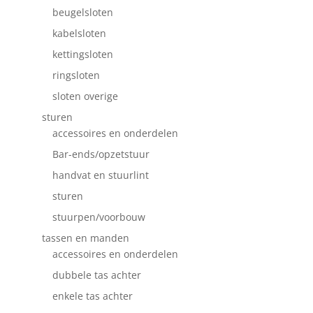
beugelsloten
kabelsloten
kettingsloten
ringsloten
sloten overige
sturen
accessoires en onderdelen
Bar-ends/opzetstuur
handvat en stuurlint
sturen
stuurpen/voorbouw
tassen en manden
accessoires en onderdelen
dubbele tas achter
enkele tas achter