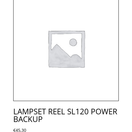
LAMPSET REEL SL120 POWER
BACKUP
€
45,30