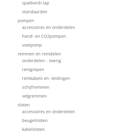
spatbord/-lap
standaarden
pompen
accessoires en onderdelen
hand- en CO2pompen
voetpomp
remmen en remdelen
onderdelen - overig
remgrepen
remkabels en -leidingen
schijfremmen
velgremmen
sloten
accessoires en onderdelen
beugelsloten
kabelsloten