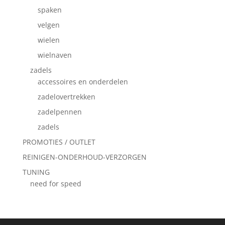
spaken
velgen
wielen
wielnaven
zadels
accessoires en onderdelen
zadelovertrekken
zadelpennen
zadels
PROMOTIES / OUTLET
REINIGEN-ONDERHOUD-VERZORGEN
TUNING
need for speed