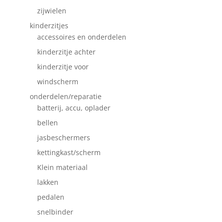
zijwielen
kinderzitjes
accessoires en onderdelen
kinderzitje achter
kinderzitje voor
windscherm
onderdelen/reparatie
batterij, accu, oplader
bellen
jasbeschermers
kettingkast/scherm
Klein materiaal
lakken
pedalen
snelbinder