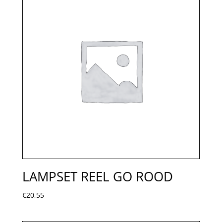
LAMPSET REEL GO ROOD
€
20,55