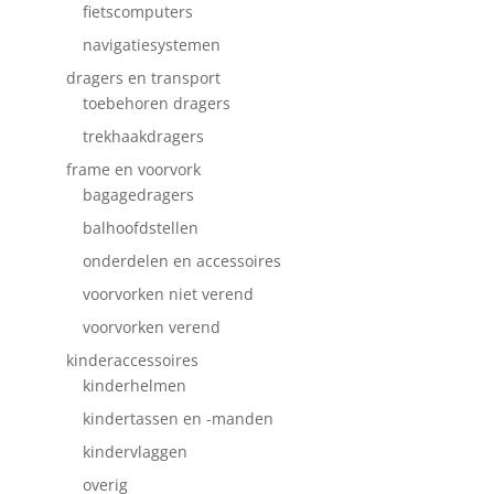
fietscomputers
navigatiesystemen
dragers en transport
toebehoren dragers
trekhaakdragers
frame en voorvork
bagagedragers
balhoofdstellen
onderdelen en accessoires
voorvorken niet verend
voorvorken verend
kinderaccessoires
kinderhelmen
kindertassen en -manden
kindervlaggen
overig