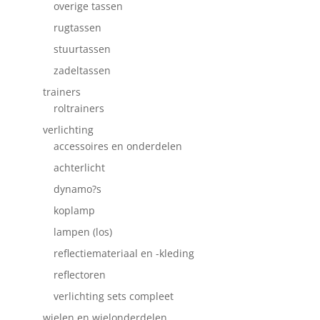
overige tassen
rugtassen
stuurtassen
zadeltassen
trainers
roltrainers
verlichting
accessoires en onderdelen
achterlicht
dynamo?s
koplamp
lampen (los)
reflectiemateriaal en -kleding
reflectoren
verlichting sets compleet
wielen en wielonderdelen