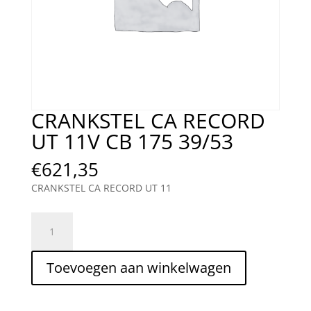
CRANKSTEL CA RECORD
UT 11V CB 175 39/53
€
621,35
CRANKSTEL CA RECORD UT 11
CRANKSTEL
CA
RECORD
Toevoegen aan winkelwagen
UT
11V
CB