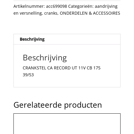
175
Artikelnummer:
acc699098
Categorieën:
aandrijving
39/53
en versnelling
,
cranks
,
ONDERDELEN & ACCESSOIRES
aantal
Beschrijving
Beschrijving
CRANKSTEL CA RECORD UT 11V CB 175
39/53
Gerelateerde producten