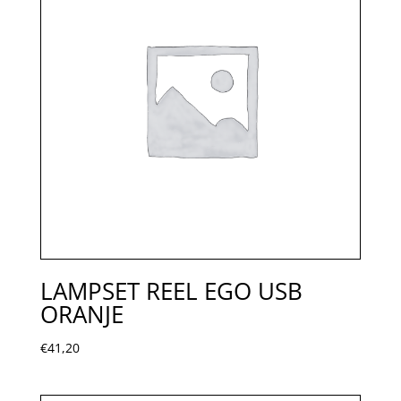
LAMPSET REEL EGO USB
ORANJE
€
41,20