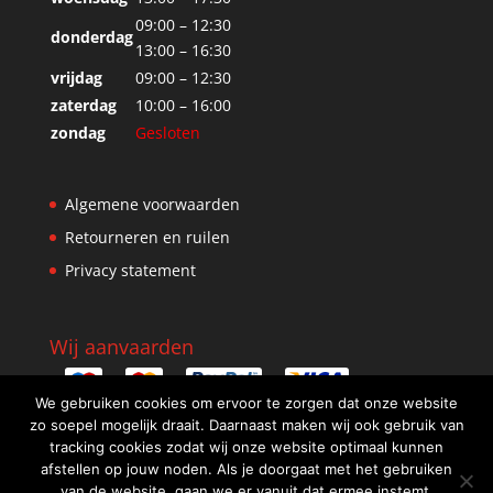
09:00 – 12:30
donderdag
13:00 – 16:30
vrijdag
09:00 – 12:30
zaterdag
10:00 – 16:00
zondag
Gesloten
Algemene voorwaarden
Retourneren en ruilen
Privacy statement
Wij aanvaarden
We gebruiken cookies om ervoor te zorgen dat onze website
zo soepel mogelijk draait. Daarnaast maken wij ook gebruik van
tracking cookies zodat wij onze website optimaal kunnen
afstellen op jouw noden. Als je doorgaat met het gebruiken
van de website, gaan we er vanuit dat ermee instemt.