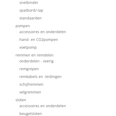
snelbinder
spatbord/-lap
standaarden
pompen
accessoires en onderdelen
hand- en CO2pompen
voetpomp
remmen en remdelen
onderdelen - overig
remgrepen
remkabels en -leidingen
schijfremmen
velgremmen
sloten
accessoires en onderdelen
beugelsloten