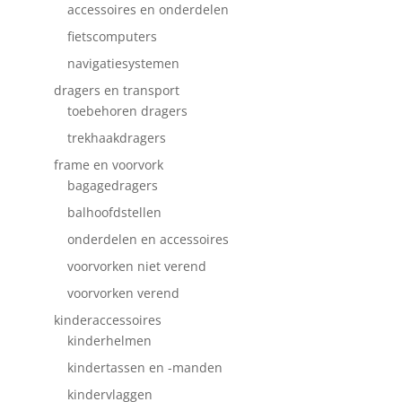
accessoires en onderdelen
fietscomputers
navigatiesystemen
dragers en transport
toebehoren dragers
trekhaakdragers
frame en voorvork
bagagedragers
balhoofdstellen
onderdelen en accessoires
voorvorken niet verend
voorvorken verend
kinderaccessoires
kinderhelmen
kindertassen en -manden
kindervlaggen