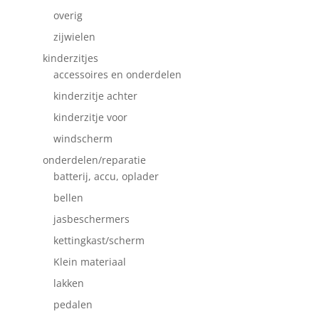
overig
zijwielen
kinderzitjes
accessoires en onderdelen
kinderzitje achter
kinderzitje voor
windscherm
onderdelen/reparatie
batterij, accu, oplader
bellen
jasbeschermers
kettingkast/scherm
Klein materiaal
lakken
pedalen