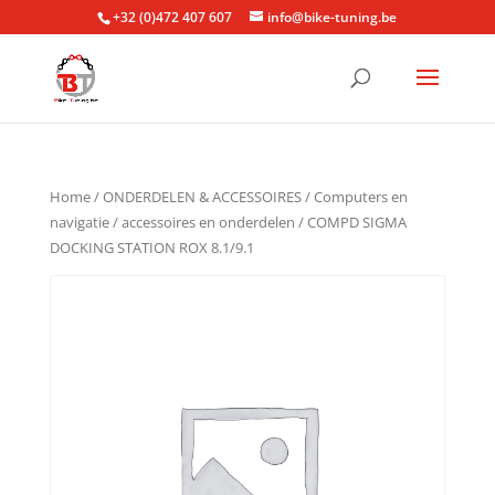
+32 (0)472 407 607
info@bike-tuning.be
Home
/
ONDERDELEN & ACCESSOIRES
/
Computers en
navigatie
/
accessoires en onderdelen
/ COMPD SIGMA
DOCKING STATION ROX 8.1/9.1