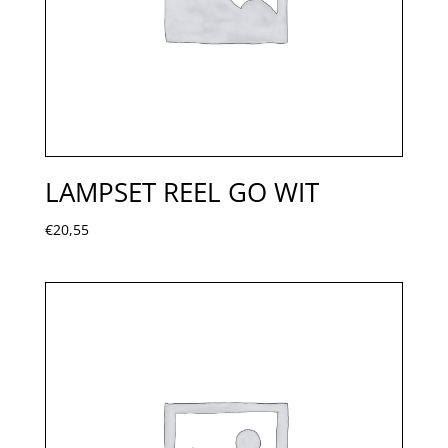
LAMPSET REEL GO WIT
€
20,55