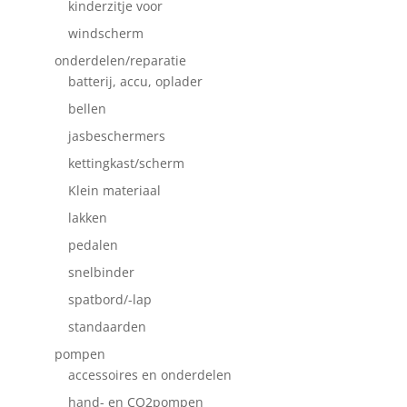
kinderzitje voor
windscherm
onderdelen/reparatie
batterij, accu, oplader
bellen
jasbeschermers
kettingkast/scherm
Klein materiaal
lakken
pedalen
snelbinder
spatbord/-lap
standaarden
pompen
accessoires en onderdelen
hand- en CO2pompen