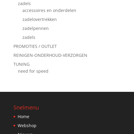
zadels
accessoires en onderdelen
zadelovertrekken
zadelpennen
zadels
PROMOTIES / OUTLET
REINIGEN-ONDERHOUD-VERZORGEN
TUNING
need for speed
Snelmenu
Home
Webshop