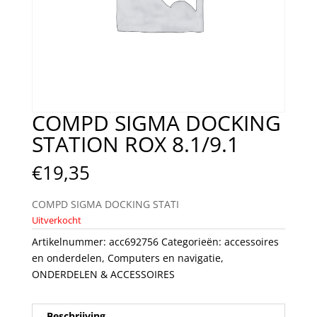
COMPD SIGMA DOCKING
STATION ROX 8.1/9.1
€
19,35
COMPD SIGMA DOCKING STATI
Uitverkocht
Artikelnummer:
acc692756
Categorieën:
accessoires
en onderdelen
,
Computers en navigatie
,
ONDERDELEN & ACCESSOIRES
Beschrijving