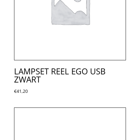
LAMPSET REEL EGO USB
ZWART
€
41,20