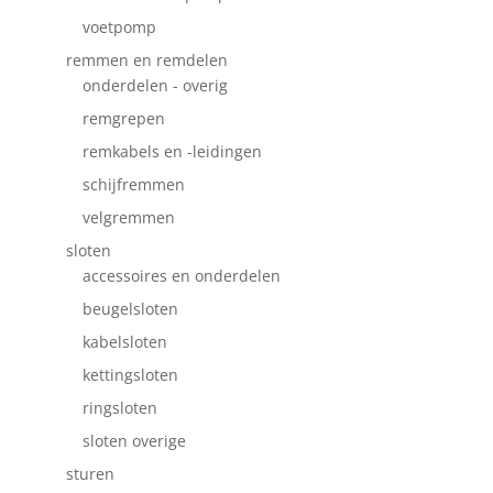
voetpomp
remmen en remdelen
onderdelen - overig
remgrepen
remkabels en -leidingen
schijfremmen
velgremmen
sloten
accessoires en onderdelen
beugelsloten
kabelsloten
kettingsloten
ringsloten
sloten overige
sturen