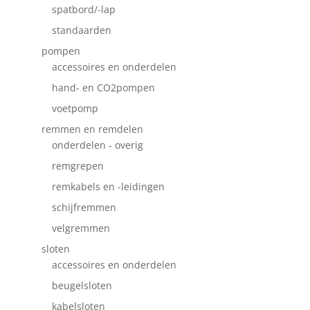
spatbord/-lap
standaarden
pompen
accessoires en onderdelen
hand- en CO2pompen
voetpomp
remmen en remdelen
onderdelen - overig
remgrepen
remkabels en -leidingen
schijfremmen
velgremmen
sloten
accessoires en onderdelen
beugelsloten
kabelsloten