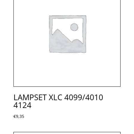
LAMPSET XLC 4099/4010
4124
€
9,35