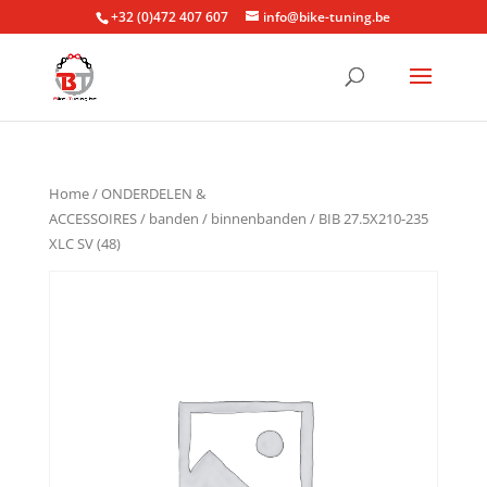
+32 (0)472 407 607
info@bike-tuning.be
Home
/
ONDERDELEN &
ACCESSOIRES
/
banden
/
binnenbanden
/ BIB 27.5X210-235
XLC SV (48)