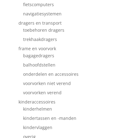
fietscomputers
navigatiesystemen
dragers en transport
toebehoren dragers
trekhaakdragers
frame en voorvork
bagagedragers
balhoofdstellen
onderdelen en accessoires
voorvorken niet verend
voorvorken verend
kinderaccessoires
kinderhelmen
kindertassen en -manden
kindervlaggen
overig