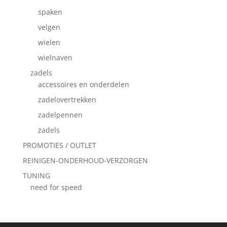
spaken
velgen
wielen
wielnaven
zadels
accessoires en onderdelen
zadelovertrekken
zadelpennen
zadels
PROMOTIES / OUTLET
REINIGEN-ONDERHOUD-VERZORGEN
TUNING
need for speed