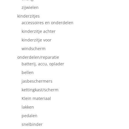
zijwielen
kinderzitjes
accessoires en onderdelen
kinderzitje achter
kinderzitje voor
windscherm
onderdelen/reparatie
batterij, accu, oplader
bellen
jasbeschermers
kettingkast/scherm
Klein materiaal
lakken
pedalen
snelbinder