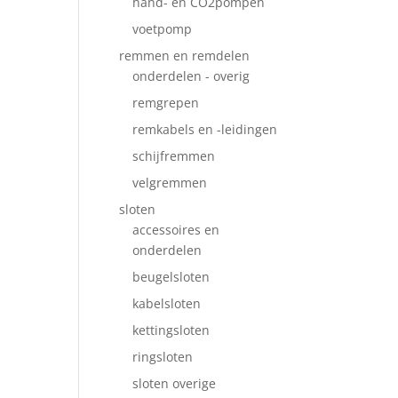
hand- en CO2pompen
voetpomp
remmen en remdelen
onderdelen - overig
remgrepen
remkabels en -leidingen
schijfremmen
velgremmen
sloten
accessoires en
onderdelen
beugelsloten
kabelsloten
kettingsloten
ringsloten
sloten overige