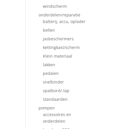
windscherm
onderdelen/reparatie
batterij, accu, oplader
bellen
jasbeschermers
kettingkast/scherm
Klein materiaal
lakken
pedalen
snelbinder
spatbord/-lap
standaarden
pompen
accessoires en
onderdelen