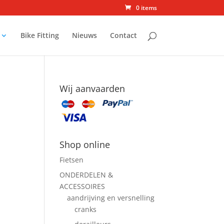
0 items
Bike Fitting
Nieuws
Contact
Wij aanvaarden
Shop online
Fietsen
ONDERDELEN &
ACCESSOIRES
aandrijving en versnelling
cranks