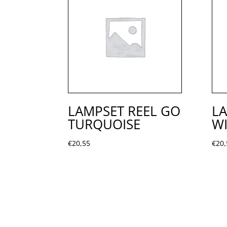
LAMPSET REEL GO
LA
TURQUOISE
WI
€
20,55
€
20,