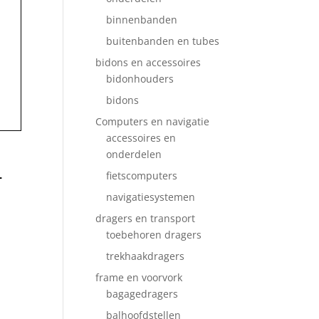
binnenbanden
buitenbanden en tubes
bidons en accessoires
bidonhouders
bidons
Computers en navigatie
accessoires en
onderdelen
4
fietscomputers
navigatiesystemen
dragers en transport
toebehoren dragers
trekhaakdragers
frame en voorvork
bagagedragers
balhoofdstellen