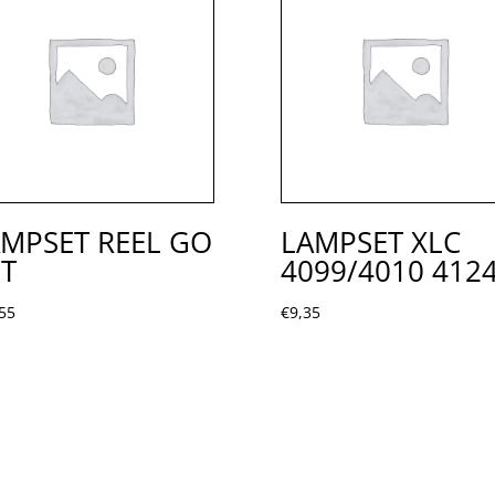
MPSET REEL GO
LAMPSET XLC
T
4099/4010 412
55
€
9,35