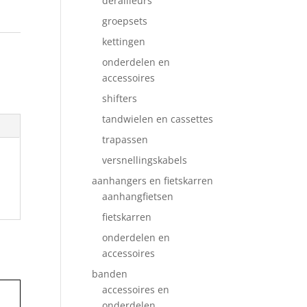
derailleurs
groepsets
kettingen
onderdelen en
accessoires
shifters
tandwielen en cassettes
trapassen
versnellingskabels
aanhangers en fietskarren
aanhangfietsen
fietskarren
onderdelen en
accessoires
banden
accessoires en
onderdelen