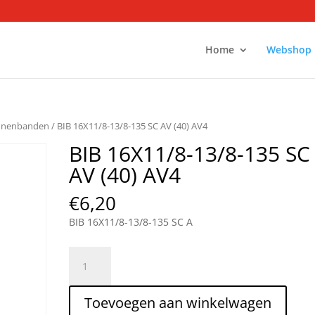
Home
Webshop
nnenbanden
/ BIB 16X11/8-13/8-135 SC AV (40) AV4
BIB 16X11/8-13/8-135 SC
AV (40) AV4
€
6,20
BIB 16X11/8-13/8-135 SC A
BIB
16X11/8-
13/8-
Toevoegen aan winkelwagen
135