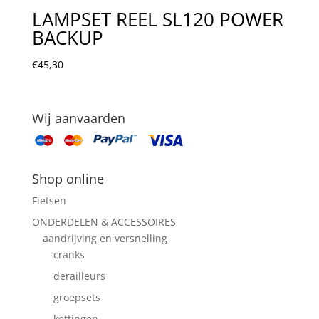
LAMPSET REEL SL120 POWER
BACKUP
€
45,30
Wij aanvaarden
Shop online
Fietsen
ONDERDELEN & ACCESSOIRES
aandrijving en versnelling
cranks
derailleurs
groepsets
kettingen