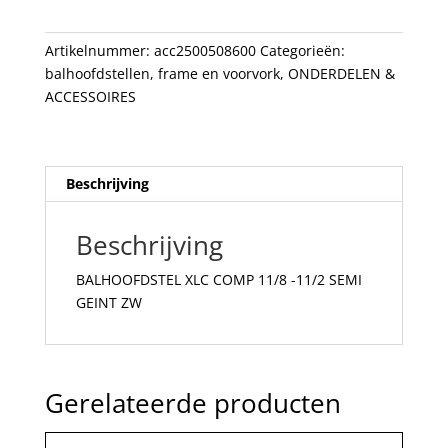
SEMI
GEINT
Artikelnummer:
acc2500508600
Categorieën:
ZW
balhoofdstellen
,
frame en voorvork
,
ONDERDELEN &
aantal
ACCESSOIRES
Beschrijving
Beschrijving
BALHOOFDSTEL XLC COMP 11/8 -11/2 SEMI
GEINT ZW
Gerelateerde producten