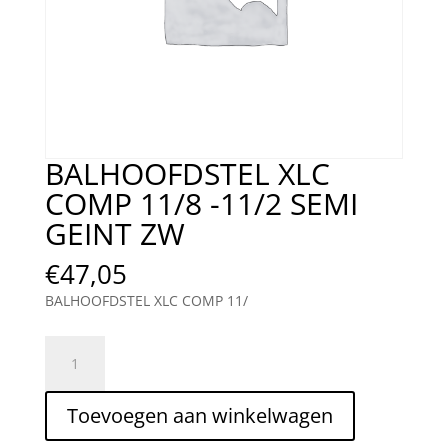
BALHOOFDSTEL XLC
COMP 11/8 -11/2 SEMI
GEINT ZW
€
47,05
BALHOOFDSTEL XLC COMP 11/
BALHOOFDSTEL
XLC
COMP
Toevoegen aan winkelwagen
11/8
-11/2