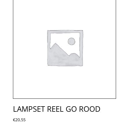
LAMPSET REEL GO ROOD
€
20,55