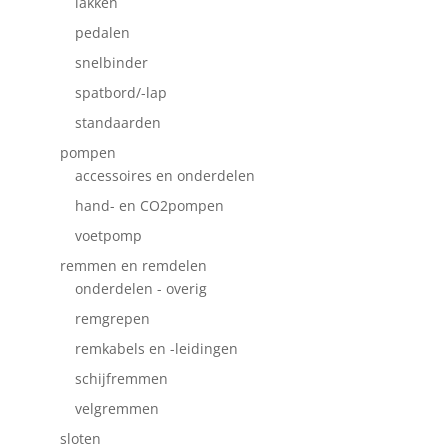
lakken
pedalen
snelbinder
spatbord/-lap
standaarden
pompen
accessoires en onderdelen
hand- en CO2pompen
voetpomp
remmen en remdelen
onderdelen - overig
remgrepen
remkabels en -leidingen
schijfremmen
velgremmen
sloten