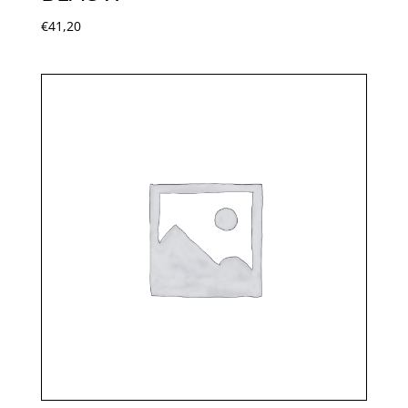
€
41,20