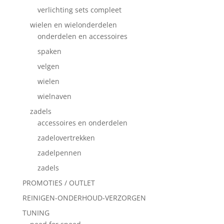
verlichting sets compleet
wielen en wielonderdelen
onderdelen en accessoires
spaken
velgen
wielen
wielnaven
zadels
accessoires en onderdelen
zadelovertrekken
zadelpennen
zadels
PROMOTIES / OUTLET
REINIGEN-ONDERHOUD-VERZORGEN
TUNING