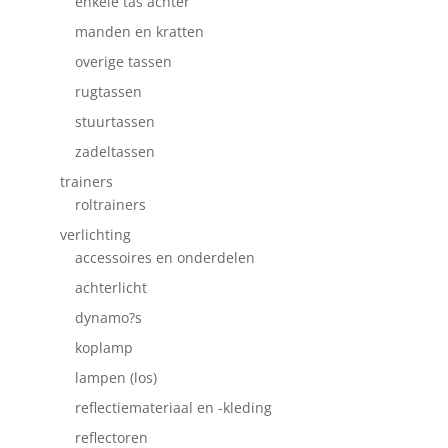
enkele tas achter
manden en kratten
overige tassen
rugtassen
stuurtassen
zadeltassen
trainers
roltrainers
verlichting
accessoires en onderdelen
achterlicht
dynamo?s
koplamp
lampen (los)
reflectiemateriaal en -kleding
reflectoren