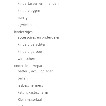
kindertassen en -manden
kindervlaggen
overig
zijwielen
kinderzitjes
accessoires en onderdelen
kinderzitje achter
kinderzitje voor
windscherm
onderdelen/reparatie
batterij, accu, oplader
bellen
jasbeschermers
kettingkast/scherm
Klein materiaal