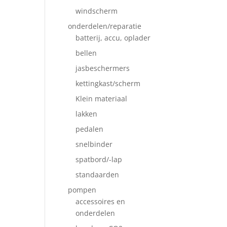
windscherm
onderdelen/reparatie
batterij, accu, oplader
bellen
jasbeschermers
kettingkast/scherm
Klein materiaal
lakken
pedalen
snelbinder
spatbord/-lap
standaarden
pompen
accessoires en
onderdelen