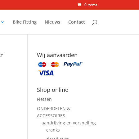
0 items
Bike Fitting
Nieuws
Contact
Wij aanvaarden
AT
Shop online
Fietsen
ONDERDELEN &
ACCESSOIRES
aandrijving en versnelling
cranks