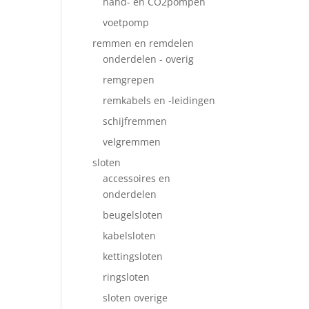
hand- en CO2pompen
voetpomp
remmen en remdelen
onderdelen - overig
remgrepen
remkabels en -leidingen
schijfremmen
velgremmen
sloten
accessoires en
onderdelen
beugelsloten
kabelsloten
kettingsloten
ringsloten
sloten overige