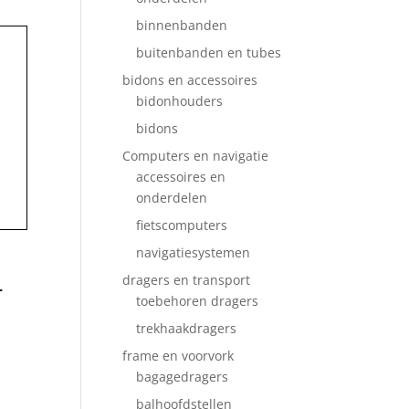
binnenbanden
buitenbanden en tubes
bidons en accessoires
bidonhouders
bidons
Computers en navigatie
accessoires en
onderdelen
fietscomputers
navigatiesystemen
4
dragers en transport
toebehoren dragers
trekhaakdragers
frame en voorvork
bagagedragers
balhoofdstellen