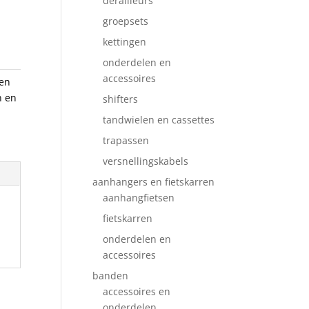
derailleurs
groepsets
kettingen
onderdelen en
accessoires
en
n en
shifters
tandwielen en cassettes
trapassen
versnellingskabels
aanhangers en fietskarren
aanhangfietsen
fietskarren
onderdelen en
accessoires
banden
accessoires en
onderdelen