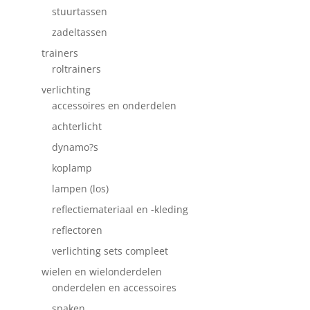
stuurtassen
zadeltassen
trainers
roltrainers
verlichting
accessoires en onderdelen
achterlicht
dynamo?s
koplamp
lampen (los)
reflectiemateriaal en -kleding
reflectoren
verlichting sets compleet
wielen en wielonderdelen
onderdelen en accessoires
spaken