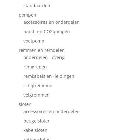
standaarden
pompen
accessoires en onderdelen
hand- en CO2pompen
voetpomp
remmen en remdelen
onderdelen - overig
remgrepen
remkabels en -leidingen
schijfremmen
velgremmen
sloten
accessoires en onderdelen
beugelsloten
kabelsloten
kettingsloten