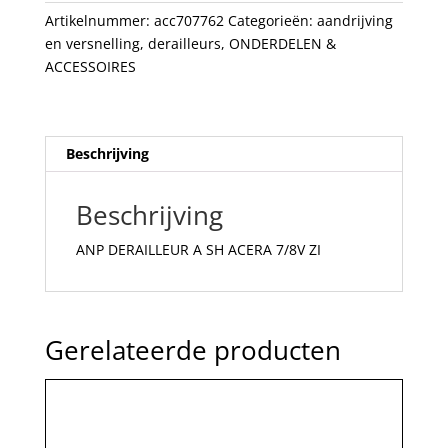
ZI
Artikelnummer:
acc707762
Categorieën:
aandrijving
aantal
en versnelling
,
derailleurs
,
ONDERDELEN &
ACCESSOIRES
Beschrijving
Beschrijving
ANP DERAILLEUR A SH ACERA 7/8V ZI
Gerelateerde producten