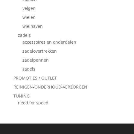
velgen
wielen
wielnaven
zadels
accessoires en onderdelen
zadelovertrekken
zadelpennen
zadels
PROMOTIES / OUTLET
REINIGEN-ONDERHOUD-VERZORGEN
TUNING
need for speed