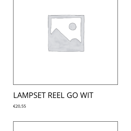
LAMPSET REEL GO WIT
€
20,55