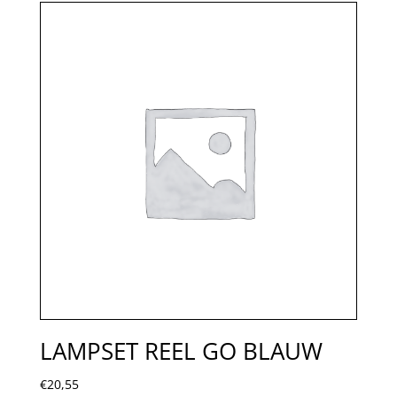
LAMPSET REEL GO BLAUW
€
20,55