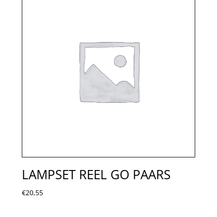
LAMPSET REEL GO PAARS
€
20,55