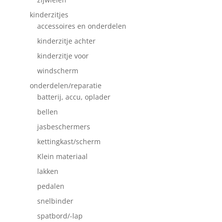
kinderzitjes
accessoires en onderdelen
kinderzitje achter
kinderzitje voor
windscherm
onderdelen/reparatie
batterij, accu, oplader
bellen
jasbeschermers
kettingkast/scherm
Klein materiaal
lakken
pedalen
snelbinder
spatbord/-lap