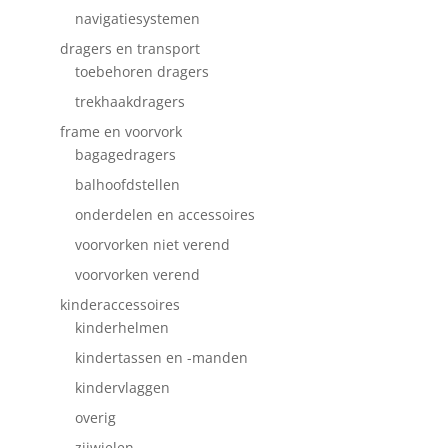
navigatiesystemen
dragers en transport
toebehoren dragers
trekhaakdragers
frame en voorvork
bagagedragers
balhoofdstellen
onderdelen en accessoires
voorvorken niet verend
voorvorken verend
kinderaccessoires
kinderhelmen
kindertassen en -manden
kindervlaggen
overig
zijwielen