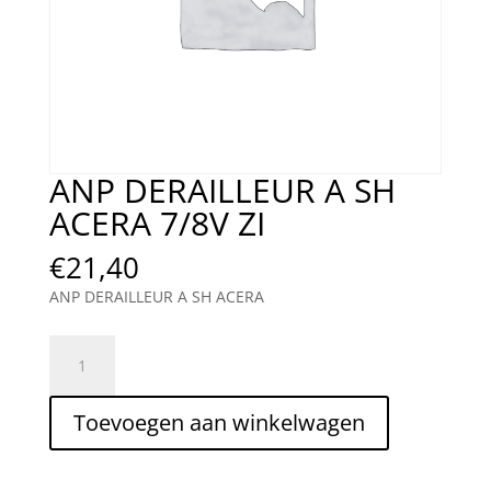
ANP DERAILLEUR A SH
ACERA 7/8V ZI
€
21,40
ANP DERAILLEUR A SH ACERA
ANP
DERAILLEUR
A
Toevoegen aan winkelwagen
SH
ACERA
7/8V