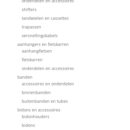
onderdelen en accessoires
shifters
tandwielen en cassettes
trapassen
versnellingskabels
aanhangers en fietskarren
aanhangfietsen
fietskarren
onderdelen en accessoires
banden
accessoires en onderdelen
binnenbanden
buitenbanden en tubes
bidons en accessoires
bidonhouders
bidons