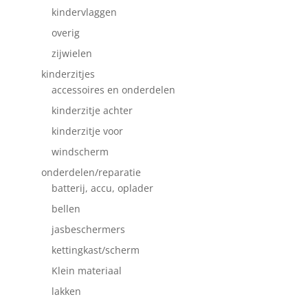
kindervlaggen
overig
zijwielen
kinderzitjes
accessoires en onderdelen
kinderzitje achter
kinderzitje voor
windscherm
onderdelen/reparatie
batterij, accu, oplader
bellen
jasbeschermers
kettingkast/scherm
Klein materiaal
lakken