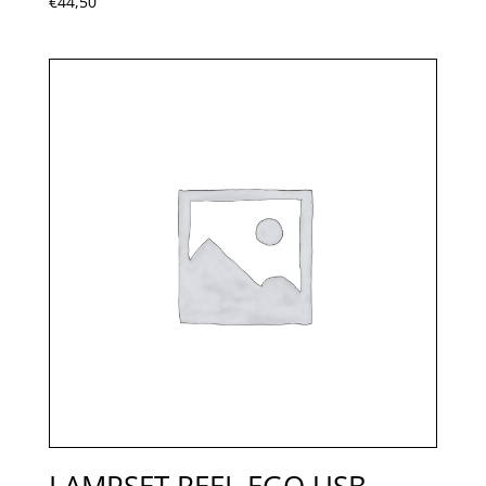
€
44,50
LAMPSET REEL EGO USB