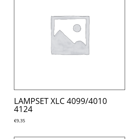
LAMPSET XLC 4099/4010
4124
€
9,35