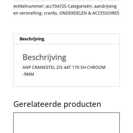
CHROOM
Artikelnummer:
acc704725
Categorieën:
aandrijving
-9MM
en versnelling
,
cranks
,
ONDERDELEN & ACCESSOIRES
aantal
Beschrijving
Beschrijving
ANP CRANKSTEL Z/S 44T 170 SH CHROOM
-9MM
Gerelateerde producten