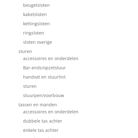
beugelsloten
kabelsloten
kettingsloten
ringsloten
sloten overige
sturen
accessoires en onderdelen
Bar-ends/opzetstuur
handvat en stuurlint
sturen
stuurpen/voorbouw
tassen en manden
accessoires en onderdelen
dubbele tas achter
enkele tas achter