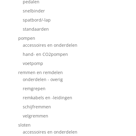
pedalen
snelbinder
spatbord/-lap
standaarden
pompen
accessoires en onderdelen
hand- en CO2pompen
voetpomp
remmen en remdelen
onderdelen - overig
remgrepen
remkabels en -leidingen
schijfremmen
velgremmen
sloten
accessoires en onderdelen