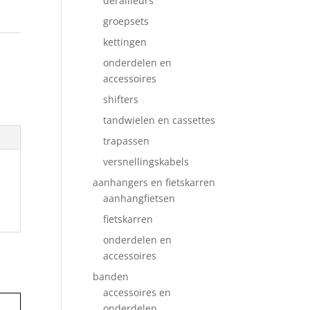
derailleurs
groepsets
kettingen
&
onderdelen en
accessoires
shifters
tandwielen en cassettes
trapassen
versnellingskabels
aanhangers en fietskarren
aanhangfietsen
fietskarren
onderdelen en
accessoires
banden
accessoires en
onderdelen