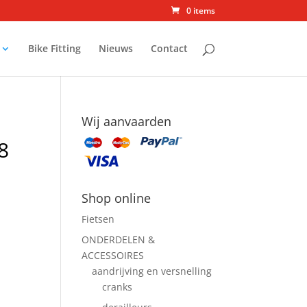
0 items
Bike Fitting
Nieuws
Contact
Wij aanvaarden
8
Shop online
Fietsen
ONDERDELEN &
ACCESSOIRES
aandrijving en versnelling
cranks