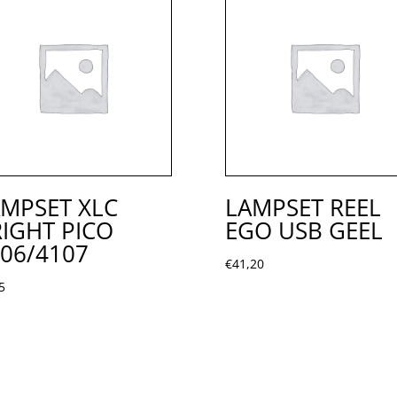
MPSET XLC
LAMPSET REEL
IGHT PICO
EGO USB GEEL
06/4107
€
41,20
5