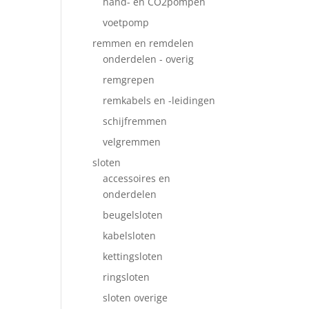
hand- en CO2pompen
voetpomp
remmen en remdelen
onderdelen - overig
remgrepen
remkabels en -leidingen
schijfremmen
velgremmen
sloten
accessoires en
onderdelen
beugelsloten
kabelsloten
kettingsloten
ringsloten
sloten overige