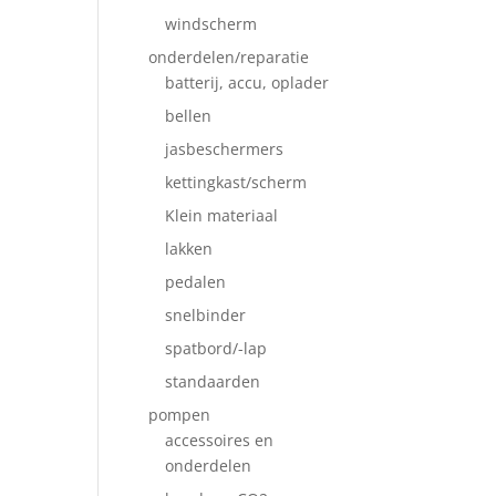
windscherm
onderdelen/reparatie
batterij, accu, oplader
bellen
jasbeschermers
kettingkast/scherm
Klein materiaal
lakken
pedalen
snelbinder
spatbord/-lap
standaarden
pompen
accessoires en
onderdelen