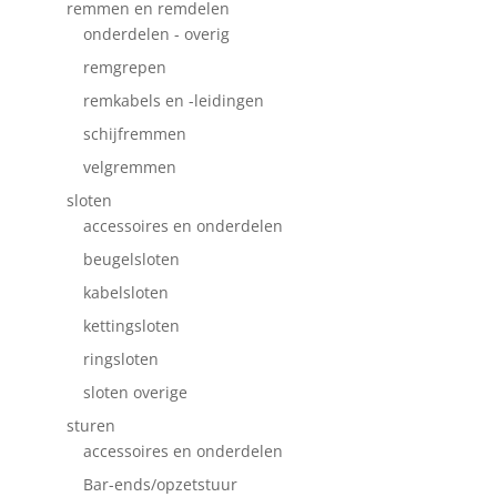
remmen en remdelen
onderdelen - overig
remgrepen
remkabels en -leidingen
schijfremmen
velgremmen
sloten
accessoires en onderdelen
beugelsloten
kabelsloten
kettingsloten
ringsloten
sloten overige
sturen
accessoires en onderdelen
Bar-ends/opzetstuur