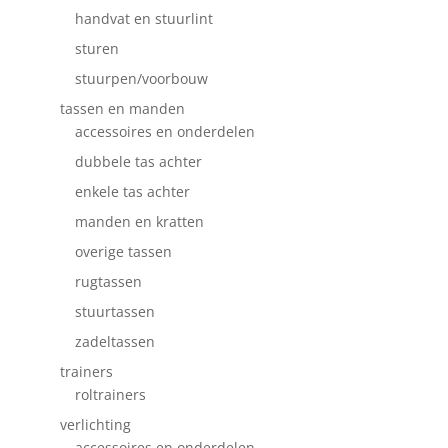
handvat en stuurlint
sturen
stuurpen/voorbouw
tassen en manden
accessoires en onderdelen
dubbele tas achter
enkele tas achter
manden en kratten
overige tassen
rugtassen
stuurtassen
zadeltassen
trainers
roltrainers
verlichting
accessoires en onderdelen