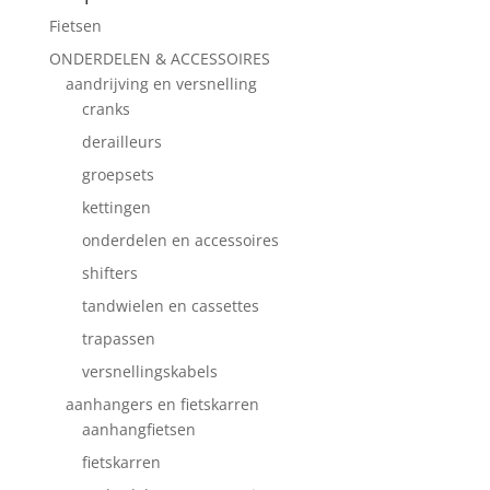
Fietsen
ONDERDELEN & ACCESSOIRES
aandrijving en versnelling
cranks
derailleurs
groepsets
kettingen
onderdelen en accessoires
shifters
tandwielen en cassettes
trapassen
versnellingskabels
aanhangers en fietskarren
aanhangfietsen
fietskarren