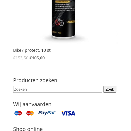
Bike7 protect. 10 st
€
153,50
€
105,00
Producten zoeken
Zoek
Wij aanvaarden
Shop online