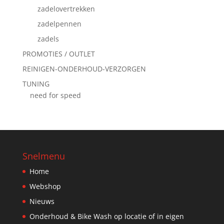
zadelovertrekken
zadelpennen
zadels
PROMOTIES / OUTLET
REINIGEN-ONDERHOUD-VERZORGEN
TUNING
need for speed
Snelmenu
Home
Webshop
Nieuws
Onderhoud & Bike Wash op locatie of in eigen