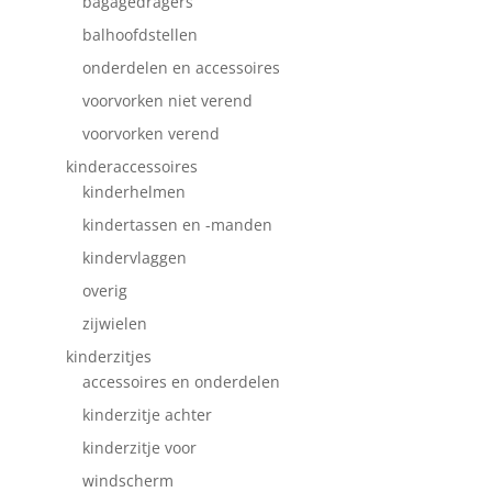
bagagedragers
balhoofdstellen
onderdelen en accessoires
voorvorken niet verend
voorvorken verend
kinderaccessoires
kinderhelmen
kindertassen en -manden
kindervlaggen
overig
zijwielen
kinderzitjes
accessoires en onderdelen
kinderzitje achter
kinderzitje voor
windscherm