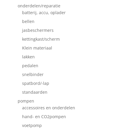
onderdelen/reparatie
batterij, accu, oplader
bellen
jasbeschermers
kettingkast/scherm
Klein materiaal
lakken
pedalen
snelbinder
spatbord/-lap
standaarden
pompen
accessoires en onderdelen
hand- en CO2pompen
voetpomp