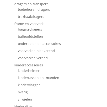
dragers en transport
toebehoren dragers
trekhaakdragers
frame en voorvork
bagagedragers
balhoofdstellen
onderdelen en accessoires
voorvorken niet verend
voorvorken verend
kinderaccessoires
kinderhelmen
kindertassen en -manden
kindervlaggen
overig
zijwielen
kinderzitjes