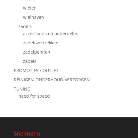
wielen
wielnaven
zadels
accessoires en onderdelen
zadelovertrekken
zadelpennen
zadels
PROMOTIES / OUTLET
REINIGEN-ONDERHOUD-VERZORGEN
TUNING
need for speed
Snelmenu