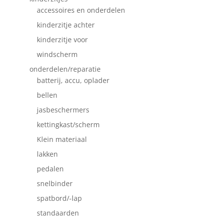
accessoires en onderdelen
kinderzitje achter
kinderzitje voor
windscherm
onderdelen/reparatie
batterij, accu, oplader
bellen
jasbeschermers
kettingkast/scherm
Klein materiaal
lakken
pedalen
snelbinder
spatbord/-lap
standaarden