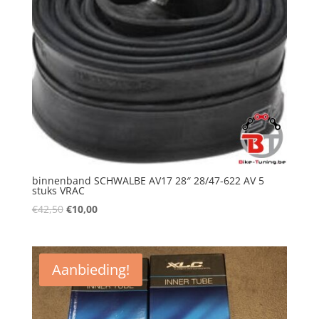
binnenband SCHWALBE AV17 28″ 28/47-622 AV 5
stuks VRAC
€
42,50
€
10,00
Aanbieding!