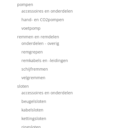
pompen
accessoires en onderdelen
hand- en CO2pompen
voetpomp
remmen en remdelen
onderdelen - overig
remgrepen
remkabels en -leidingen
schijfremmen
velgremmen
sloten
accessoires en onderdelen
beugelsloten
kabelsloten
kettingsloten
ringsloten