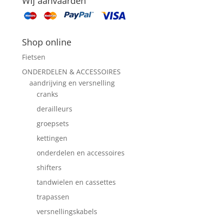
Wij aanvaarden
Shop online
Fietsen
ONDERDELEN & ACCESSOIRES
aandrijving en versnelling
cranks
derailleurs
groepsets
kettingen
onderdelen en accessoires
shifters
tandwielen en cassettes
trapassen
versnellingskabels