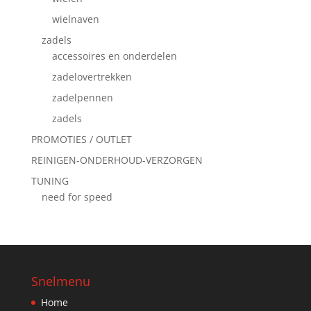
wielnaven
zadels
accessoires en onderdelen
zadelovertrekken
zadelpennen
zadels
PROMOTIES / OUTLET
REINIGEN-ONDERHOUD-VERZORGEN
TUNING
need for speed
Snelmenu
Home