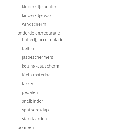
kinderzitje achter
kinderzitje voor
windscherm
onderdelen/reparatie
batterij, accu, oplader
bellen
jasbeschermers
kettingkast/scherm
Klein materiaal
lakken
pedalen
snelbinder
spatbord/-lap
standaarden
pompen