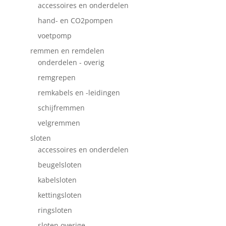
accessoires en onderdelen
hand- en CO2pompen
voetpomp
remmen en remdelen
onderdelen - overig
remgrepen
remkabels en -leidingen
schijfremmen
velgremmen
sloten
accessoires en onderdelen
beugelsloten
kabelsloten
kettingsloten
ringsloten
sloten overige