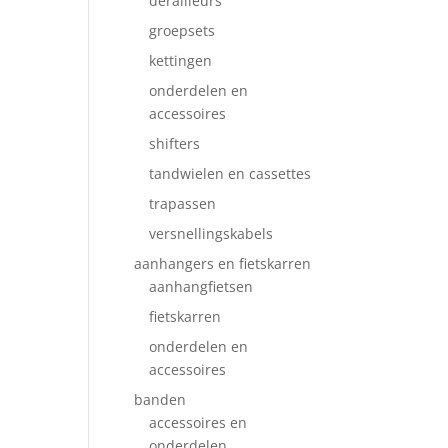
derailleurs
groepsets
kettingen
onderdelen en
accessoires
shifters
tandwielen en cassettes
trapassen
versnellingskabels
aanhangers en fietskarren
aanhangfietsen
fietskarren
onderdelen en
accessoires
banden
accessoires en
onderdelen