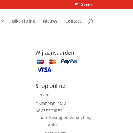
0 items
Bike Fitting
Nieuws
Contact
Wij aanvaarden
Shop online
Fietsen
ONDERDELEN &
ACCESSOIRES
aandrijving en versnelling
cranks