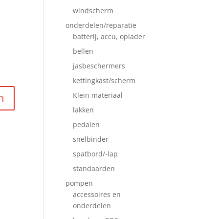
windscherm
onderdelen/reparatie
batterij, accu, oplader
bellen
jasbeschermers
kettingkast/scherm
Klein materiaal
lakken
pedalen
snelbinder
spatbord/-lap
standaarden
pompen
accessoires en
onderdelen