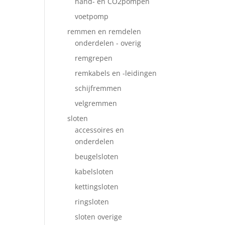
hand- en CO2pompen
voetpomp
remmen en remdelen
onderdelen - overig
remgrepen
remkabels en -leidingen
schijfremmen
velgremmen
sloten
accessoires en
onderdelen
beugelsloten
kabelsloten
kettingsloten
ringsloten
sloten overige