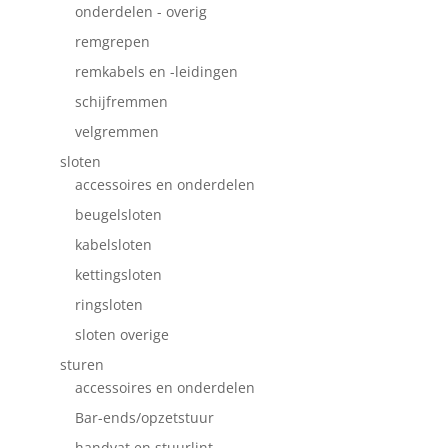
onderdelen - overig
remgrepen
remkabels en -leidingen
schijfremmen
velgremmen
sloten
accessoires en onderdelen
beugelsloten
kabelsloten
kettingsloten
ringsloten
sloten overige
sturen
accessoires en onderdelen
Bar-ends/opzetstuur
handvat en stuurlint