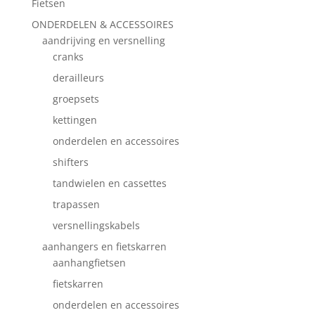
Fietsen
ONDERDELEN & ACCESSOIRES
aandrijving en versnelling
cranks
derailleurs
groepsets
kettingen
onderdelen en accessoires
shifters
tandwielen en cassettes
trapassen
versnellingskabels
aanhangers en fietskarren
aanhangfietsen
fietskarren
onderdelen en accessoires