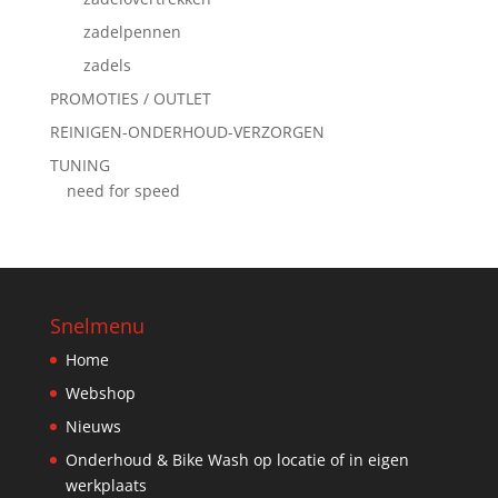
zadelpennen
zadels
PROMOTIES / OUTLET
REINIGEN-ONDERHOUD-VERZORGEN
TUNING
need for speed
Snelmenu
Home
Webshop
Nieuws
Onderhoud & Bike Wash op locatie of in eigen
werkplaats