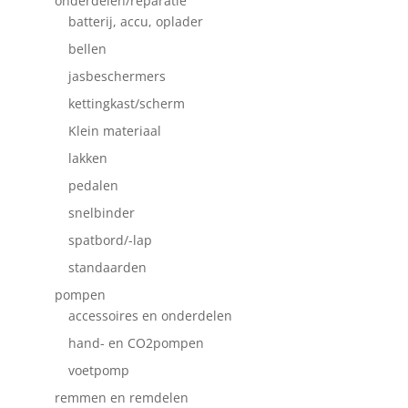
onderdelen/reparatie
batterij, accu, oplader
bellen
jasbeschermers
kettingkast/scherm
Klein materiaal
lakken
pedalen
snelbinder
spatbord/-lap
standaarden
pompen
accessoires en onderdelen
hand- en CO2pompen
voetpomp
remmen en remdelen